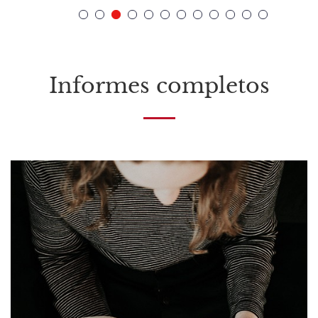
Informes completos