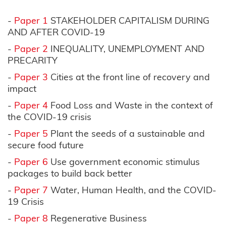
-
Paper 1
STAKEHOLDER CAPITALISM DURING
AND AFTER COVID-19
-
Paper 2
INEQUALITY, UNEMPLOYMENT AND
PRECARITY
-
Paper 3
Cities at the front line of recovery and
impact
-
Paper 4
Food Loss and Waste in the context of
the COVID-19 crisis
-
Paper 5
Plant the seeds of a sustainable and
secure food future
-
Paper 6
Use government economic stimulus
packages to build back better
-
Paper 7
Water, Human Health, and the COVID-
19 Crisis
-
Paper 8
Regenerative Business