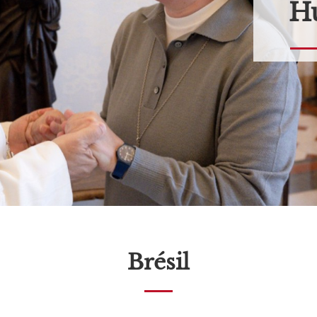
Hu
Brésil