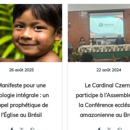
26 août 2025
22 août 2024
anifeste pour une
Le Cardinal Czern
ologie intégrale : un
participe à l’Assembl
pel prophétique de
la Conférence ecclés
l'Église au Brésil
amazonienne au Bré