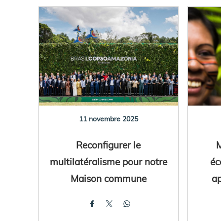
11 novembre 2025
Reconfigurer le
M
multilatéralisme pour notre
éc
Maison commune
ap