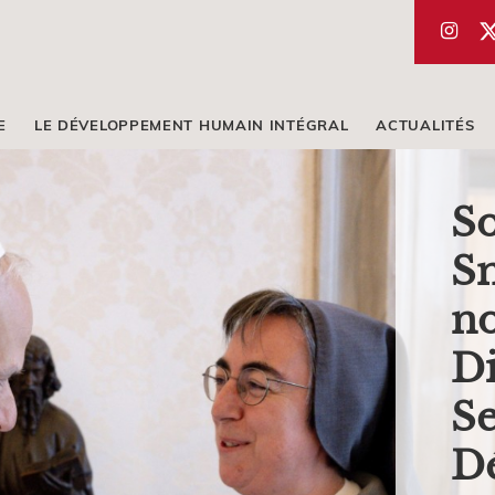
E
LE DÉVELOPPEMENT HUMAIN INTÉGRAL
ACTUALITÉS
S
Sm
no
Di
Se
D