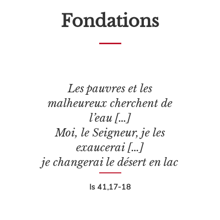
Fondations
Les pauvres et les
malheureux cherchent de
l’eau […]
Moi, le Seigneur, je les
exaucerai […]
je changerai le désert en lac
Is 41,17-18