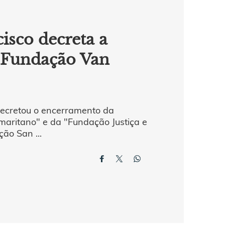
isco decreta a
a Fundação Van
ecretou o encerramento da
aritano" e da "Fundação Justiça e
ão San ...