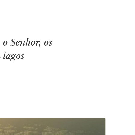
 o Senhor, os
 lagos