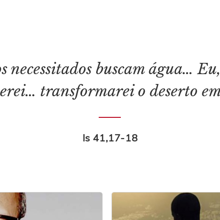
os necessitados buscam água… Eu,
erei… transformarei o deserto em
Is 41,17-18