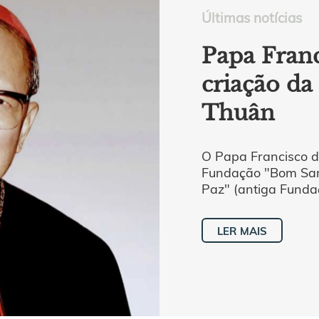
Últimas notícias
Papa Franc
criação d
Thuân
O Papa Francisco d
Fundação "Bom Sam
Paz" (antiga Fundaç
LER MAIS