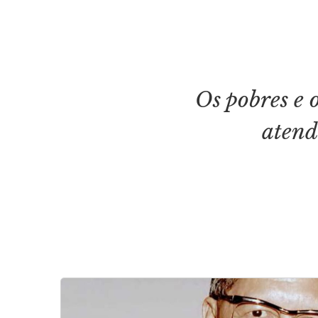
Os pobres e 
atend