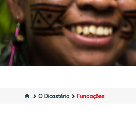
O Dicastério
Fundações