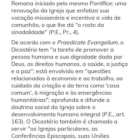
Romana iniciado pelo mesmo Pontífice: uma
renovação da Igreja que enfatiza sua
vocação missionária e incentiva a vida de
comunhão, o que lhe dá "o rosto da
sinodalidade" (P.E., Pr., 4).
De acordo com o
Praedicate Evangelium
, o
Dicastério tem "a tarefa de promover a
pessoa humana e sua dignidade dada por
Deus, os direitos humanos, a saúde, a justiça
e a paz"; está envolvido em "questões
relacionadas à economia e ao trabalho, ao
cuidado da criação e da terra como 'casa
comum', à migração e às emergências
humanitárias"; aprofunda e difunde a
doutrina social da Igreja sobre o
desenvolvimento humano integral (P.E., art.
163). O Dicastério também é chamado a
servir "as Igrejas particulares, as
Conferências Episcopais, suas Uniões