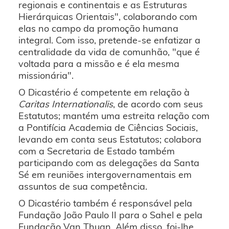
regionais e continentais e as Estruturas
Hierárquicas Orientais", colaborando com
elas no campo da promoção humana
integral. Com isso, pretende-se enfatizar a
centralidade da vida de comunhão, "que é
voltada para a missão e é ela mesma
missionária".
O Dicastério é competente em relação à
Caritas Internationalis
, de acordo com seus
Estatutos; mantém uma estreita relação com
a Pontifícia Academia de Ciências Sociais,
levando em conta seus Estatutos; colabora
com a Secretaria de Estado também
participando com as delegações da Santa
Sé em reuniões intergovernamentais em
assuntos de sua competência.
O Dicastério também é responsável pela
Fundação João Paulo II para o Sahel e pela
Fundação Van Thuan. Além disso, foi-lhe