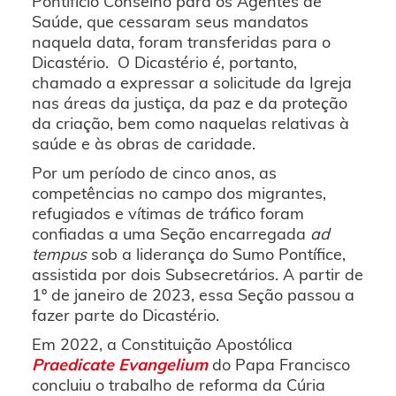
Pontifício Conselho para os Agentes de
Saúde, que cessaram seus mandatos
naquela data, foram transferidas para o
Dicastério. O Dicastério é, portanto,
chamado a expressar a solicitude da Igreja
nas áreas da justiça, da paz e da proteção
da criação, bem como naquelas relativas à
saúde e às obras de caridade.
Por um período de cinco anos, as
competências no campo dos migrantes,
refugiados e vítimas de tráfico foram
confiadas a uma Seção encarregada
ad
tempus
sob a liderança do Sumo Pontífice,
assistida por dois Subsecretários. A partir de
1º de janeiro de 2023, essa Seção passou a
fazer parte do Dicastério.
Em 2022, a Constituição Apostólica
Praedicate Evangelium
do Papa Francisco
concluiu o trabalho de reforma da Cúria