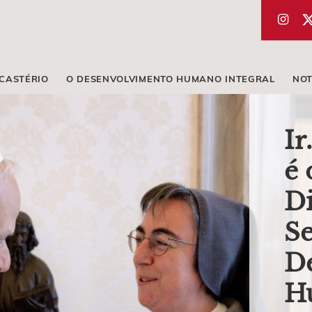
ICASTÉRIO
O DESENVOLVIMENTO HUMANO INTEGRAL
NOT
Ir
é 
Di
Se
D
H