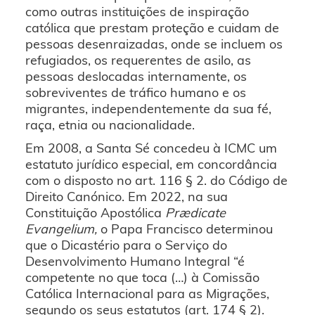
como outras instituições de inspiração
católica que prestam proteção e cuidam de
pessoas desenraizadas, onde se incluem os
refugiados, os requerentes de asilo, as
pessoas deslocadas internamente, os
sobreviventes de tráfico humano e os
migrantes, independentemente da sua fé,
raça, etnia ou nacionalidade.
Em 2008, a Santa Sé concedeu à ICMC um
estatuto jurídico especial, em concordância
com o disposto no art. 116 § 2. do Código de
Direito Canónico. Em 2022, na sua
Constituição Apostólica
Prædicate
Evangelium,
o Papa Francisco determinou
que o Dicastério para o Serviço do
Desenvolvimento Humano Integral “é
competente no que toca (…) à Comissão
Católica Internacional para as Migrações,
segundo os seus estatutos (art. 174 § 2).