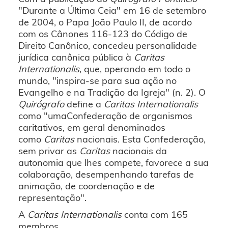
"Durante a Última Ceia" em 16 de setembro
de 2004, o Papa João Paulo II, de acordo
com os Cânones 116-123 do Código de
Direito Canônico, concedeu personalidade
jurídica canônica pública à
Caritas
Internationalis
, que, operando em todo o
mundo, "inspira-se para sua ação no
Evangelho e na Tradição da Igreja" (n. 2). O
Quirógrafo
define a
Caritas Internationalis
como "umaConfederação de organismos
caritativos, em geral denominados
como
Caritas
nacionais. Esta Confederação,
sem privar as
Caritas
nacionais da
autonomia que lhes compete, favorece a sua
colaboração, desempenhando tarefas de
animação, de coordenação e de
representação".
A
Caritas Internationalis
conta com 165
membros.