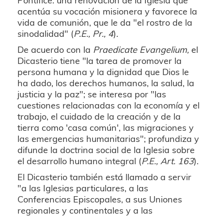
acentúa su vocación misionera y favorece la
vida de comunión, que le da "el rostro de la
sinodalidad" (
P.E., Pr., 4
).
De acuerdo con la
Praedicate Evangelium,
el
Dicasterio tiene "la tarea de promover la
persona humana y la dignidad que Dios le
ha dado, los derechos humanos, la salud, la
justicia y la paz"; se interesa por "las
cuestiones relacionadas con la economía y el
trabajo, el cuidado de la creación y de la
tierra como 'casa común', las migraciones y
las emergencias humanitarias"; profundiza y
difunde la doctrina social de la Iglesia sobre
el desarrollo humano integral (
P.E., Art. 163
).
El Dicasterio también está llamado a servir
"a las Iglesias particulares, a las
Conferencias Episcopales, a sus Uniones
regionales y continentales y a las