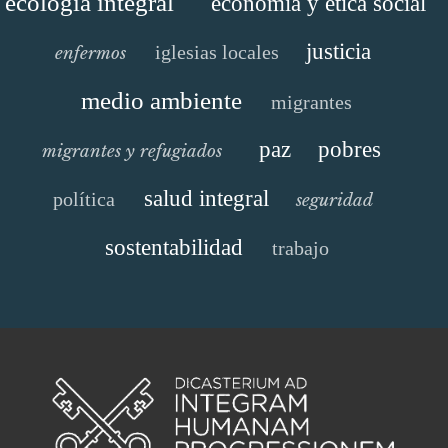
ecología integral
economía y ética social
justicia
iglesias locales
enfermos
medio ambiente
migrantes
paz
pobres
migrantes y refugiados
salud integral
política
seguridad
sostentabilidad
trabajo