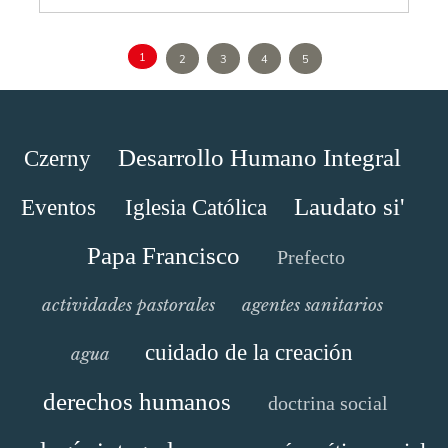
1
2
3
4
5
Desarrollo Humano Integral
Czerny
Laudato si'
Eventos
Iglesia Católica
Papa Francisco
Prefecto
actividades pastorales
agentes sanitarios
cuidado de la creación
agua
derechos humanos
doctrina social