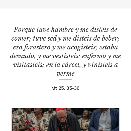
Porque tuve hambre y me disteis de
comer; tuve sed y me disteis de beber;
era forastero y me acogisteis; estaba
desnudo, y me vestisteis; enfermo y me
visitasteis; en la cárcel, y vinisteis a
verme
Mt 25, 35-36