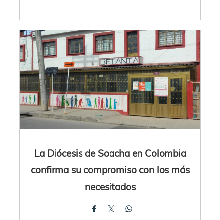
La Diócesis de Soacha en Colombia
confirma su compromiso con los más
necesitados