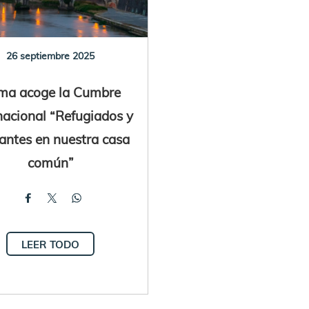
26 septiembre 2025
ma acoge la Cumbre
nacional “Refugiados y
antes en nuestra casa
común”
LEER TODO