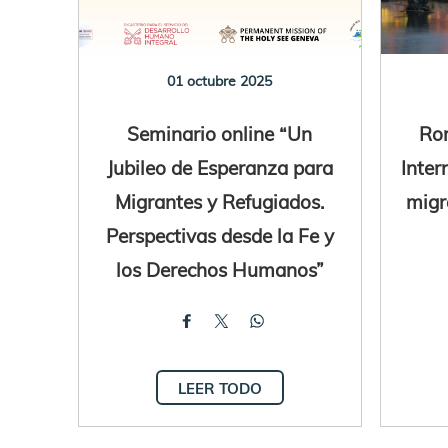
01 octubre 2025
Seminario online “Un
Ro
Jubileo de Esperanza para
Inter
Migrantes y Refugiados.
migr
Perspectivas desde la Fe y
los Derechos Humanos”
LEER TODO