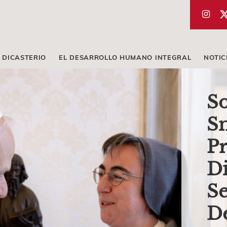
 DICASTERIO
EL DESARROLLO HUMANO INTEGRAL
NOTIC
So
Sm
Pr
Di
Se
D