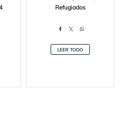
4
Refugiados
LEER TODO