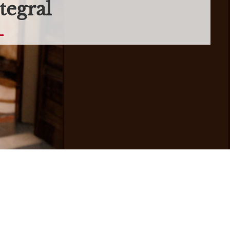
tegral