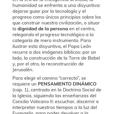
humanidad se enfrenta a una disyuntiva:
dejarse guiar por la tecnología y el
progreso como únicos principios sobre los
que construir nuestra civilización, o situar
la
dignidad de la persona
en el centro,
relegando el progreso tecnológico a la
categoría de mero instrumento. Para
ilustrar esta disyuntiva, el Papa León
recurre a dos imágenes bíblicas: por un
lado, la construcción de la Torre de Babel
y, por el otro, la reconstrucción de
Jerusalén.
Para elegir el camino “correcto”, se
requiere un
PENSAMIENTO DINÁMICO
(cap. 1), centrado en la Doctrina Social de
la Iglesia, siguiendo las enseñanzas del
Concilio Vaticano II: escuchar, discernir e
interpretar nuestros tiempos a la luz del
Evangelio, para poder devolver a la