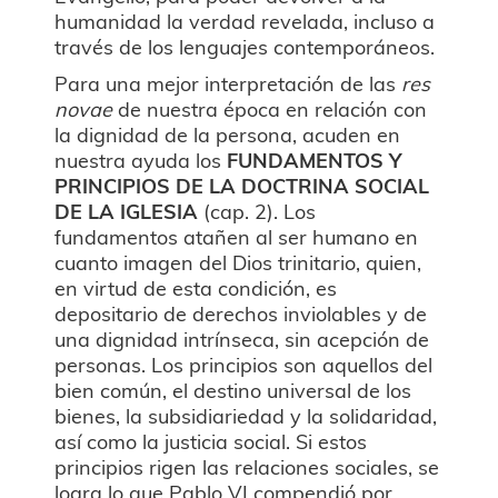
humanidad la verdad revelada, incluso a
través de los lenguajes contemporáneos.
Para una mejor interpretación de las
res
novae
de nuestra época en relación con
la dignidad de la persona, acuden en
nuestra ayuda los
FUNDAMENTOS Y
PRINCIPIOS DE LA DOCTRINA SOCIAL
DE LA IGLESIA
(cap. 2). Los
fundamentos atañen al ser humano en
cuanto imagen del Dios trinitario, quien,
en virtud de esta condición, es
depositario de derechos inviolables y de
una dignidad intrínseca, sin acepción de
personas. Los principios son aquellos del
bien común, el destino universal de los
bienes, la subsidiariedad y la solidaridad,
así como la justicia social. Si estos
principios rigen las relaciones sociales, se
logra lo que Pablo VI compendió por