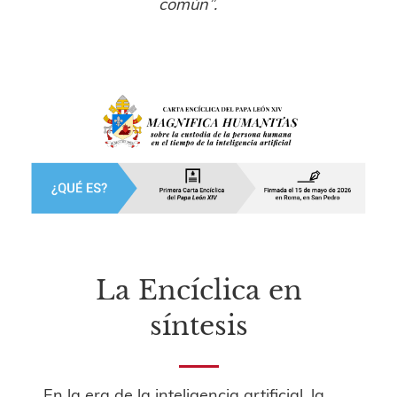
común”.
La Encíclica en
síntesis
En la era de la inteligencia artificial, la