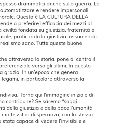
i, spesso drammatici anche sulla guerra. Le
di automatizzare e rendere impersonali
ità morale. Questa è LA CULTURA DELLA
de a preferire l’efficacia dei mezzi al
 civiltà fondata su giustizia, fraternità e
 parole, praticando la giustizia, assumendo
un realismo sano. Tutte queste buone
che attraversa la storia, pone al centro il
referenziale verso gli ultimi. In questo
 la grazia. In un’epoca che genera
re legami, in particolare attraverso la
ndivisa. Torna qui l’immagine iniziale di
amo contribuire? Se saremo “saggi
nti della giustizia e della pace l’umanità
ma tessitori di speranza, con la stessa
 stata capace di vedere l’invisibile e