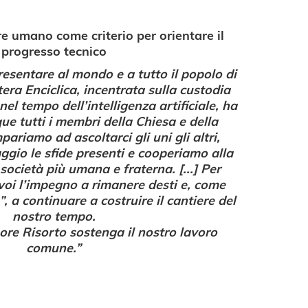
re umano come criterio per orientare il
progresso tecnico
esentare al mondo e a tutto il popolo di
era Enciclica, incentrata sulla custodia
l tempo dell’intelligenza artificiale, ha
ue tutti i membri della Chiesa e della
ariamo ad ascoltarci gli uni gli altri,
ggio le sfide presenti e cooperiamo alla
società più umana e fraterna. [...] Per
voi l’impegno a rimanere desti e, come
”, a continuare a costruire il cantiere del
nostro tempo.
nore Risorto sostenga il nostro lavoro
comune.”