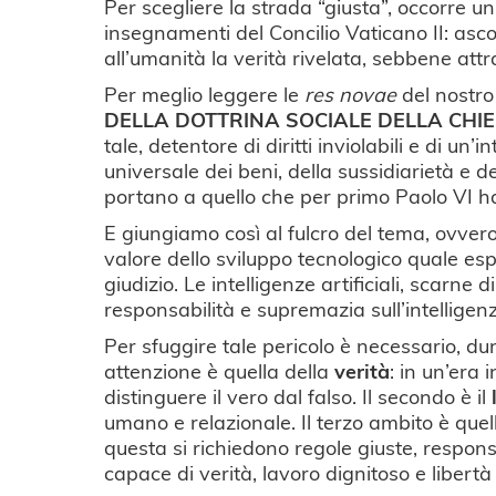
Per scegliere la strada “giusta”, occorre u
insegnamenti del Concilio Vaticano II: ascol
all’umanità la verità rivelata, sebbene attr
Per meglio leggere le
res novae
del nostro
DELLA DOTTRINA SOCIALE DELLA CHI
tale, detentore di diritti inviolabili e di u
universale dei beni, della sussidiarietà e de
portano a quello che per primo Paolo VI h
E giungiamo così al fulcro del tema, ovver
valore dello sviluppo tecnologico quale esp
giudizio. Le intelligenze artificiali, scar
responsabilità e supremazia sull’intellige
Per sfuggire tale pericolo è necessario
attenzione è quella della
verità
: in un’era 
distinguere il vero dal falso. Il secondo è il
umano e relazionale. Il terzo ambito è quel
questa si richiedono regole giuste, respon
capace di verità, lavoro dignitoso e libertà