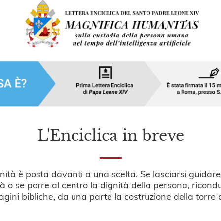
L'Enciclica in breve
umanità è posta davanti a una scelta. Se lasciarsi guida
viltà o se porre al centro la dignità della persona, rico
i bibliche, da una parte la costruzione della torre di 