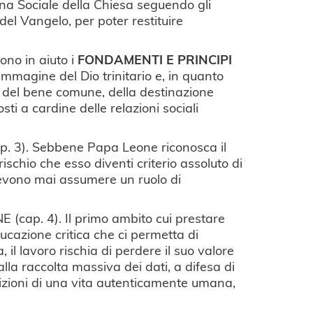
rina Sociale della Chiesa seguendo gli
 del Vangelo, per poter restituire
ono in aiuto i
FONDAMENTI E PRINCIPI
mmagine del Dio trinitario e, in quanto
elli del bene comune, della destinazione
sti a cardine delle relazioni sociali
p. 3). Sebbene Papa Leone riconosca il
schio che esso diventi criterio assoluto di
n devono mai assumere un ruolo di
cap. 4). Il primo ambito cui prestare
ducazione critica che ci permetta di
, il lavoro rischia di perdere il suo valore
lla raccolta massiva dei dati, a difesa di
dizioni di una vita autenticamente umana,