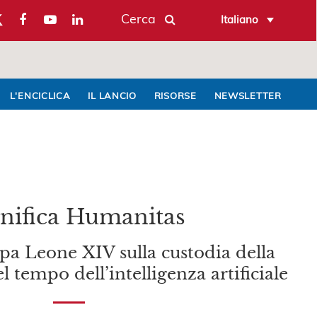
Cerca
Italiano
L'ENCICLICA
IL LANCIO
RISORSE
NEWSLETTER
nifica Humanitas
apa Leone XIV sulla custodia della
tempo dell’intelligenza artificiale