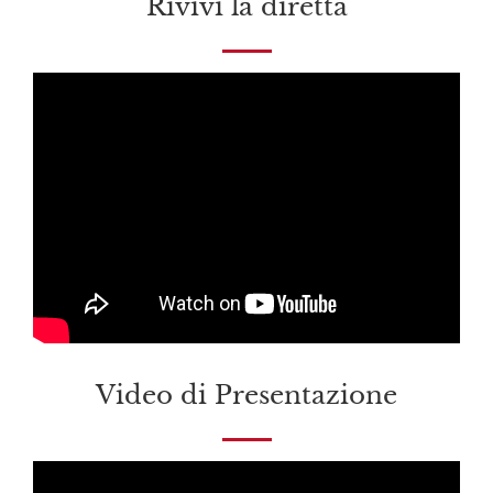
Rivivi la diretta
Video di Presentazione