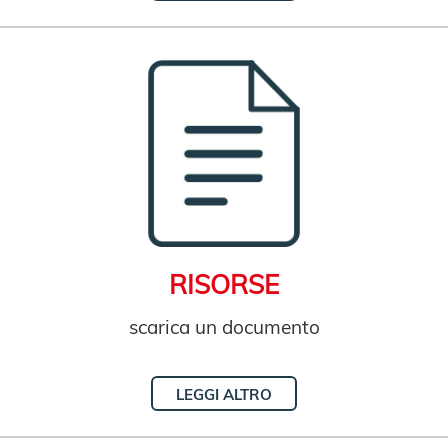
RISORSE
scarica un documento
LEGGI ALTRO