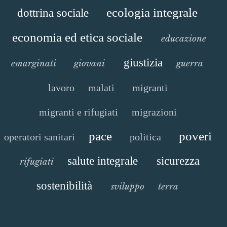
ecologia integrale
dottrina sociale
economia ed etica sociale
educazione
giustizia
emarginati
giovani
guerra
lavoro
malati
migranti
migranti e rifugiati
migrazioni
pace
poveri
operatori sanitari
politica
salute integrale
sicurezza
rifugiati
sostenibilità
sviluppo
terra