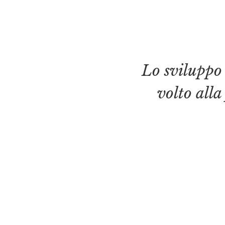
Lo sviluppo d
volto all