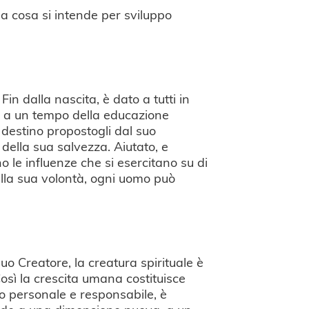
ga cosa si intende per sviluppo
n dalla nascita, è dato a tutti in
tto a un tempo della educazione
 destino propostogli dal suo
 della sua salvezza. Aiutato, e
o le influenze che si esercitano su di
 della sua volontà, ogni uomo può
uo Creatore, la creatura spirituale è
sì la crescita umana costituisce
oro personale e responsabile, è