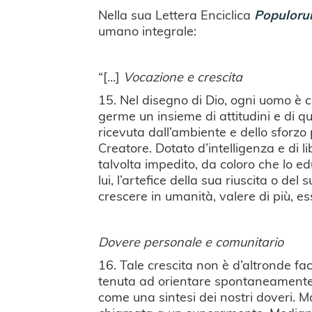
Nella sua Lettera Enciclica
Populoru
umano integrale:
“[…]
Vocazione e crescita
15. Nel disegno di Dio, ogni uomo è c
germe un insieme di attitudini e di qu
ricevuta dall’ambiente e dello sforzo
Creatore. Dotato d’intelligenza e di l
talvolta impedito, da coloro che lo e
lui, l’artefice della sua riuscita o de
crescere in umanità, valere di più, es
Dovere personale e comunitario
16. Tale crescita non è d’altronde fac
tenuta ad orientare spontaneamente l
come una sintesi dei nostri doveri. Ma