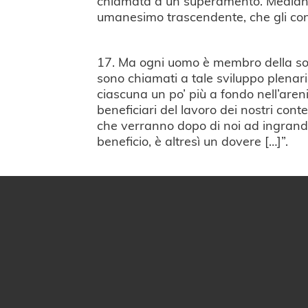
chiamata a un superamento. Mediante
umanesimo trascendente, che gli conf
17. Ma ogni uomo è membro della soci
sono chiamati a tale sviluppo plenar
ciascuna un po’ più a fondo nell’aren
beneficiari del lavoro dei nostri con
che verranno dopo di noi ad ingrandir
beneficio, è altresì un dovere […]”.