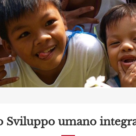
o Sviluppo umano integra