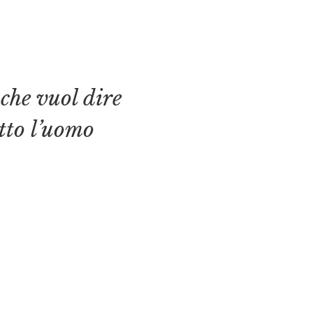
 che vuol dire
tto l’uomo