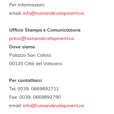
Per informazioni:
email:
info@humandevelopment.va
Ufficio Stampa e Comunicazione
press@humandevelopment.va
Dove siamo
Palazzo San Calisto
00120 Città del Vaticano
Per contattarci
Tel: 0039. 0669892711
Fax: 0039. 0669892790
email:
info@humandevelopment.va