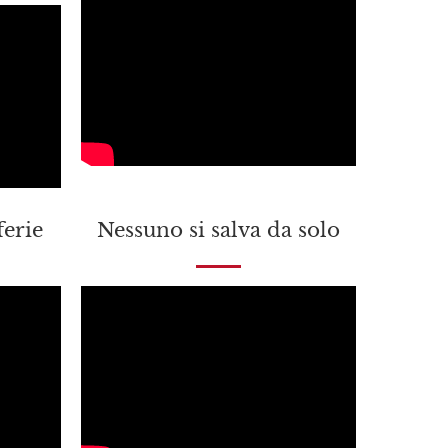
ferie
Nessuno si salva da solo