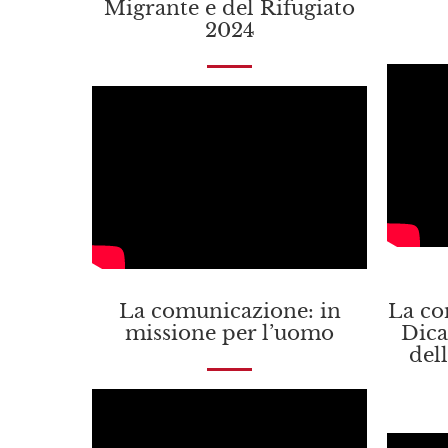
Migrante e del Rifugiato
2024
La comunicazione: in
La co
missione per l’uomo
Dica
del