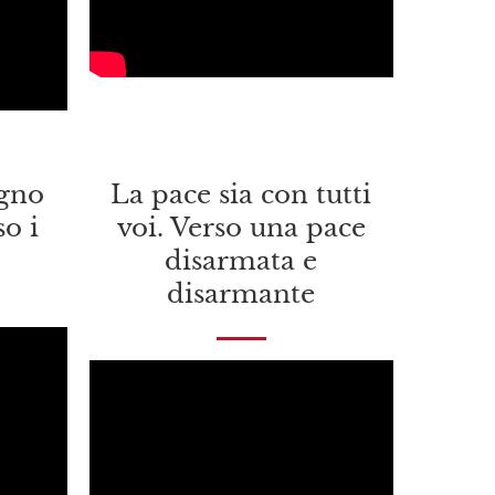
egno
La pace sia con tutti
so i
voi. Verso una pace
disarmata e
disarmante