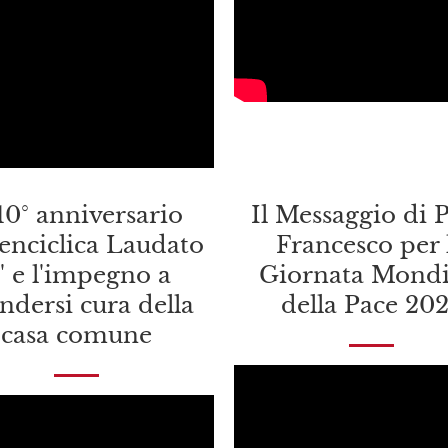
 10° anniversario
Il Messaggio di 
'enciclica Laudato
Francesco per 
i' e l'impegno a
Giornata Mondi
ndersi cura della
della Pace 20
casa comune