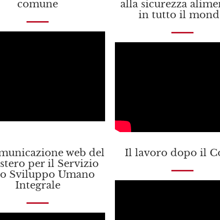
comune
alla sicurezza alime
in tutto il mon
municazione web del
Il lavoro dopo il 
stero per il Servizio
lo Sviluppo Umano
Integrale