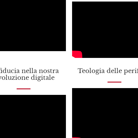
fiducia nella nostra
Teologia delle peri
voluzione digitale