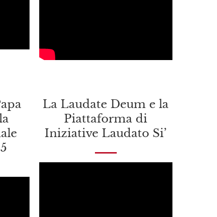
Papa
La Laudate Deum e la
la
Piattaforma di
ale
Iniziative Laudato Si’
25