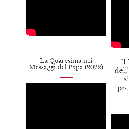
La Quaresima nei
Il
Messaggi del Papa (2022)
dell
s
pre