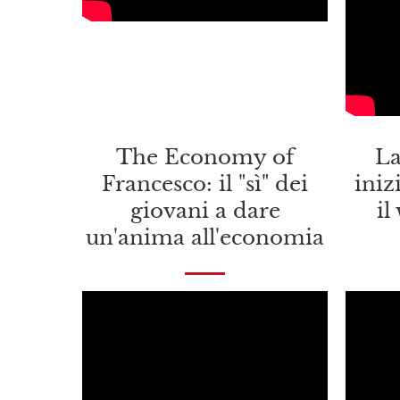
The Economy of
La
Francesco: il "sì" dei
iniz
giovani a dare
il
un'anima all'economia