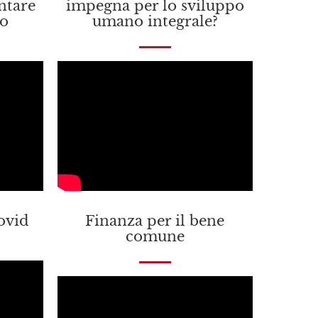
ntare
impegna per lo sviluppo
do
umano integrale?
Covid
Finanza per il bene
comune