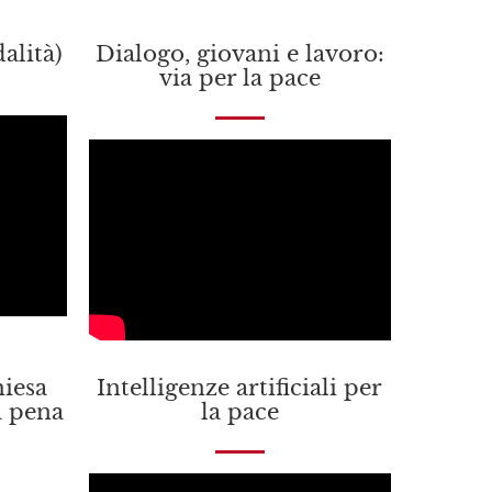
alità)
Dialogo, giovani e lavoro:
via per la pace
iesa
Intelligenze artificiali per
a pena
la pace