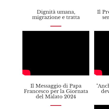
Dignità umana,
Il P
migrazione e tratta
se
Il Messaggio di Papa
"Anc
Francesco per la Giornata
dev
del Malato 2024