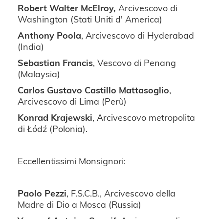
Robert Walter McElroy,
Arcivescovo di
Washington (Stati Uniti d' America)
Anthony Poola
, Arcivescovo di Hyderabad
(India)
Sebastian Francis
, Vescovo di Penang
(Malaysia)
Carlos Gustavo Castillo Mattasoglio
,
Arcivescovo di Lima (Perù)
Konrad Krajewski
, Arcivescovo metropolita
di Łódź (Polonia).
Eccellentissimi Monsignori:
Paolo Pezzi
, F.S.C.B., Arcivescovo della
Madre di Dio a Mosca (Russia)