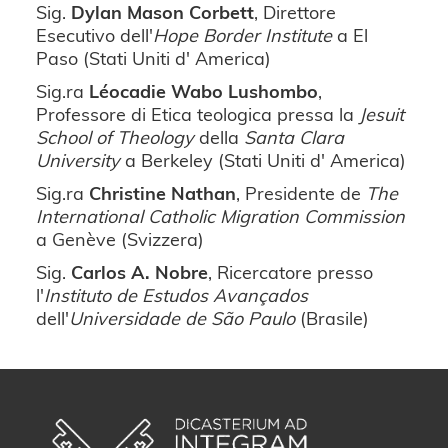
Sig.
Dylan Mason Corbett
, Direttore
Esecutivo dell'
Hope Border Institute
a El
Paso (Stati Uniti d' America)
Sig.ra
Léocadie Wabo Lushombo
,
Professore di Etica teologica pressa la
Jesuit
School of Theology
della
Santa Clara
University
a Berkeley (Stati Uniti d' America)
Sig.ra
Christine Nathan
, Presidente de
The
International Catholic Migration Commission
a Genève (Svizzera)
Sig.
Carlos A. Nobre
, Ricercatore presso
l'
Instituto de Estudos Avançados
dell'
Universidade de São Paulo
(Brasile)