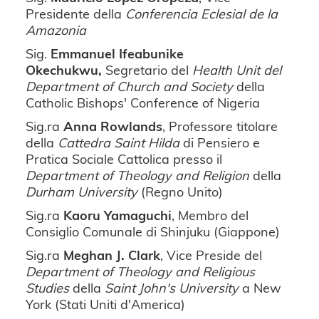
Presidente della
Conferencia Eclesial de la
Amazonia
Sig.
Emmanuel Ifeabunike
Okechukwu,
Segretario del
Health Unit del
Department of Church and Society
della
Catholic Bishops' Conference of Nigeria
Sig.ra
Anna Rowlands
, Professore titolare
della
Cattedra Saint Hilda
di Pensiero e
Pratica Sociale Cattolica presso il
Department of Theology and Religion
della
Durham University
(Regno Unito)
Sig.ra
Kaoru Yamaguchi
, Membro del
Consiglio Comunale di Shinjuku (Giappone)
Sig.ra
Meghan J. Clark
, Vice Preside del
Department of Theology and Religious
Studies
della
Saint John's University
a New
York (Stati Uniti d'America)