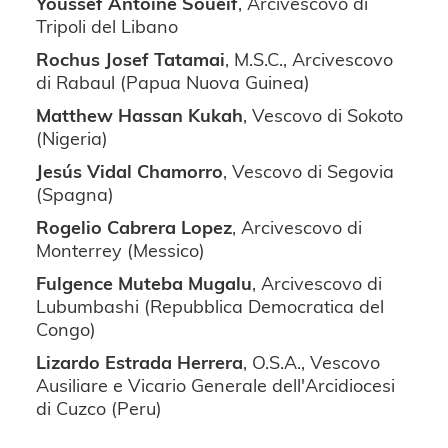
Youssef Antoine Soueif
, Arcivescovo di
Tripoli del Libano
Rochus Josef Tatamai
, M.S.C., Arcivescovo
di Rabaul (Papua Nuova Guinea)
Matthew Hassan Kukah
, Vescovo di Sokoto
(Nigeria)
Jesús Vidal Chamorro
, Vescovo di Segovia
(Spagna)
Rogelio Cabrera Lopez
, Arcivescovo di
Monterrey (Messico)
Fulgence Muteba Mugalu
, Arcivescovo di
Lubumbashi (Repubblica Democratica del
Congo)
Lizardo Estrada Herrera
, O.S.A., Vescovo
Ausiliare e Vicario Generale dell'Arcidiocesi
di Cuzco (Peru)