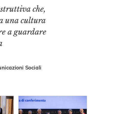
struttiva che,
sca una cultura
are a guardare
a
icazioni Sociali