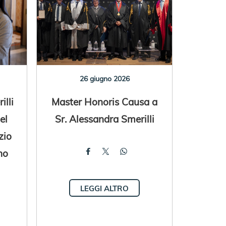
26 giugno 2026
illi
Master Honoris Causa a
el
Sr. Alessandra Smerilli
zio
no
LEGGI ALTRO