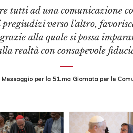
re tutti ad una comunicazione co
i pregiudizi verso l'altro, favori
 grazie alla quale si possa impar
alla realtà con consapevole fiduci
 Messaggio per la 51.ma Giornata per le Comun