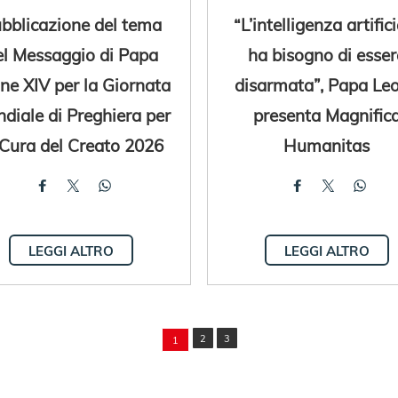
bblicazione del tema
“L’intelligenza artific
el Messaggio di Papa
ha bisogno di esser
ne XIV per la Giornata
disarmata”, Papa Le
diale di Preghiera per
presenta Magnific
 Cura del Creato 2026
Humanitas
LEGGI ALTRO
LEGGI ALTRO
2
3
1