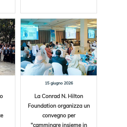
15 giugno 2026
o
La Conrad N. Hilton
Foundation organizza un
ce
convegno per
"camminare insieme in