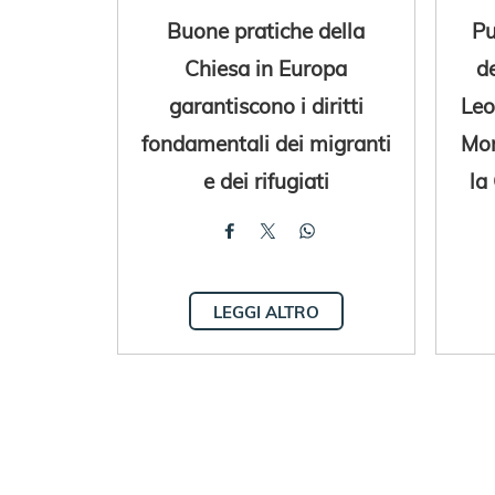
Buone pratiche della
Pu
Chiesa in Europa
d
garantiscono i diritti
Leo
fondamentali dei migranti
Mon
e dei rifugiati
la
LEGGI ALTRO