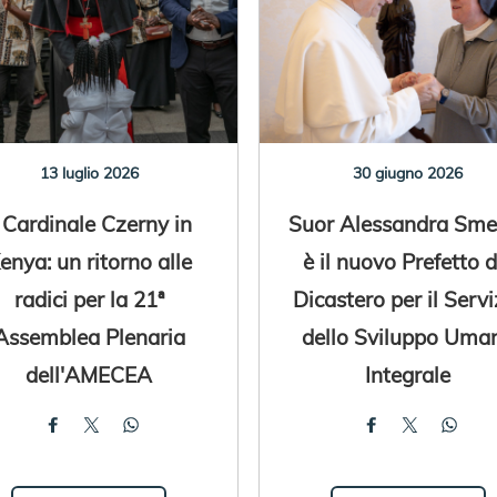
13 luglio 2026
30 giugno 2026
l Cardinale Czerny in
Suor Alessandra Smer
enya: un ritorno alle
è il nuovo Prefetto d
radici per la 21ª
Dicastero per il Servi
Assemblea Plenaria
dello Sviluppo Uma
dell'AMECEA
Integrale