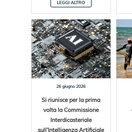
LEGGI ALTRO
26 giugno 2026
Si riunisce per la prima
volta la Commissione
Interdicasteriale
sull’Intelligenza Artificiale