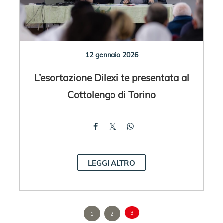
12 gennaio 2026
L’esortazione Dilexi te presentata al
Cottolengo di Torino
LEGGI ALTRO
3
1
2