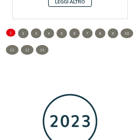
LEGGI ALTRO
1
2
3
4
5
6
7
8
9
10
11
12
13