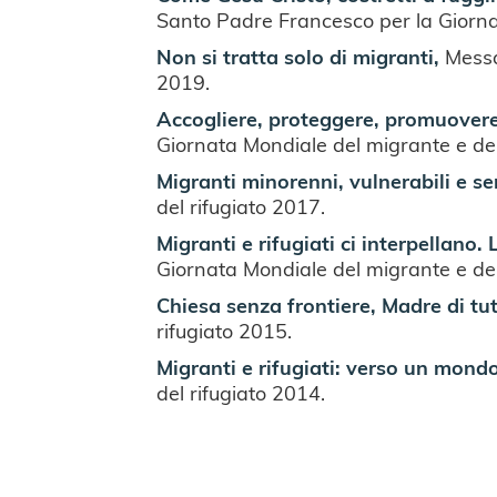
Santo Padre Francesco per la Giorna
Non si tratta solo di migranti,
Messa
2019.
Accogliere, proteggere, promuovere e
Giornata Mondiale del migrante e del
Migranti minorenni, vulnerabili e s
del rifugiato 2017.
Migranti e rifugiati ci interpellano.
Giornata Mondiale del migrante e del
Chiesa senza frontiere, Madre di tut
rifugiato 2015.
Migranti e rifugiati: verso un mond
del rifugiato 2014.