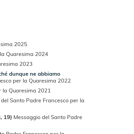
esima 2025
 la Quaresima 2024
aresima 2023
oiché dunque ne abbiamo
esco per la Quaresima 2022
r la Quaresima 2021
del Santo Padre Francesco per la
8, 19)
Messaggio del Santo Padre
to Padre Francesco per la