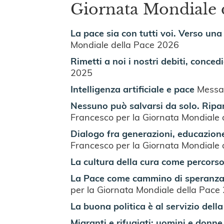
Giornata Mondiale 
La pace sia con tutti voi. Verso un
Mondiale della Pace 2026
Rimetti a noi i nostri debiti, conced
2025
Intelligenza artificiale e pace
Messag
Nessuno può salvarsi da solo. Ripar
Francesco per la Giornata Mondiale
Dialogo fra generazioni, educazione
Francesco per la Giornata Mondiale
La cultura della cura come percorso
L
a Pace come cammino di speranza: 
per la Giornata Mondiale della Pace
La buona politica è al servizio dell
Migranti e rifugiati: uomini e donne