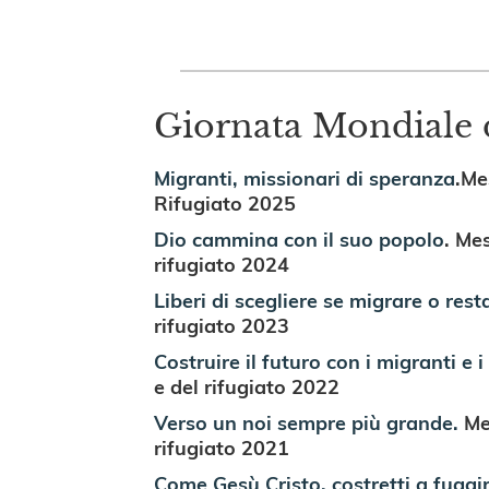
Giornata Mondiale 
Migranti, missionari di speranza
.Me
Rifugiato 2025
Dio cammina con il suo popolo
.
Mes
rifugiato 2024
Liberi di scegliere se migrare o rest
rifugiato 2023
Costruire il futuro con i migranti e i 
e del rifugiato 2022
Verso un noi sempre più grande.
Mes
rifugiato 2021
Come Gesù Cristo, costretti a fuggir