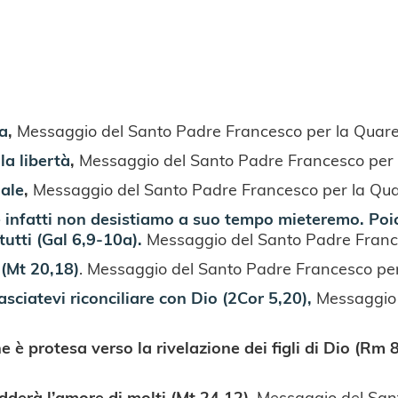
a
,
Messaggio del Santo Padre Francesco per la Quar
la libertà
,
Messaggio del Santo Padre Francesco per
dale
,
Messaggio del Santo Padre Francesco per la Qu
se infatti non desistiamo a suo tempo mieteremo. P
tutti (Gal 6,9-10a).
Messaggio del Santo Padre Franc
(Mt 20,18)
. Messaggio del Santo Padre Francesco pe
asciatevi riconciliare con Dio (2Cor 5,20),
Messaggio 
e è protesa verso la rivelazione dei figli di Dio (Rm 
redderà l’amore di molti (Mt 24,12)
, Messaggio del San