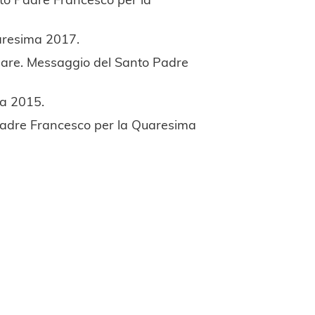
uaresima 2017.
lare. Messaggio del Santo Padre
ma 2015.
 Padre Francesco per la Quaresima