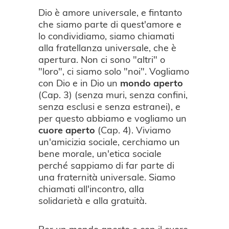
Dio è amore universale, e fintanto
che siamo parte di quest'amore e
lo condividiamo, siamo chiamati
alla fratellanza universale, che è
apertura. Non ci sono "altri" o
"loro", ci siamo solo "noi". Vogliamo
con Dio e in Dio un
mondo aperto
(Cap. 3) (senza muri, senza confini,
senza esclusi e senza estranei), e
per questo abbiamo e vogliamo un
cuore aperto
(Cap. 4). Viviamo
un'amicizia sociale, cerchiamo un
bene morale, un'etica sociale
perché sappiamo di far parte di
una fraternità universale. Siamo
chiamati all'incontro, alla
solidarietà e alla gratuità.
Per un mondo aperto e con il cuore