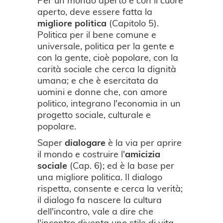
aperto, deve essere fatta la
migliore
politica
(Capitolo 5).
Politica per il bene comune e
universale, politica per la gente e
con la gente, cioè popolare, con la
carità sociale che cerca la dignità
umana; e che è esercitata da
uomini e donne che, con amore
politico, integrano l'economia in un
progetto sociale, culturale e
popolare.
Saper
dialogare
è la via per aprire
il mondo e costruire l'
amicizia
sociale
(Cap. 6); ed è la base per
una migliore politica. Il dialogo
rispetta, consente e cerca la verità;
il dialogo fa nascere la cultura
dell'incontro, vale a dire che
l'incontro diventa uno stile di vita,