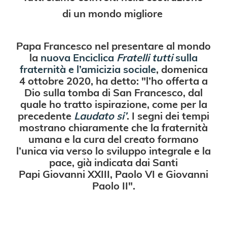
di un mondo migliore
Papa Francesco nel presentare al mondo
la
nuova Enciclica
Fratelli tutti
sulla
fraternità e l’amicizia sociale
, domenica
4 ottobre 2020,
ha detto:
"l’ho offerta a
Dio sulla tomba di San Francesco, dal
quale ho tratto ispirazione, come per la
precedente
Laudato si’
. I segni dei tempi
mostrano chiaramente che la fraternità
umana e la cura del creato formano
l’unica via verso lo sviluppo integrale e la
pace, già indicata dai Santi
Papi Giovanni XXIII, Paolo VI e Giovanni
Paolo II".