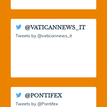
@VATICANNEWS_IT
Tweets by @vaticannews_it
@PONTIFEX
Tweets by @Pontifex