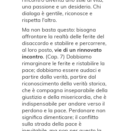
una passione e un desiderio. Chi
dialoga è gentile, riconosce e
rispetta l'altro.
Ma non basta questo: bisogna
affrontare la realtà delle ferite del
disaccordo e stabilire e percorrere,
al loro posto,
vie
di un rinnovato
incontro
. (Cap. 7) Dobbiamo
rimarginare le ferite e ristabilire la
pace; dobbiamo essere audaci e
partire dalla verità, partire dal
riconoscimento della verità storica,
che è compagna inseparabile della
giustizia e della misericordia, che è
indispensabile per andare verso il
perdono e la pace. Perdonare non
significa dimenticare; il conflitto
sulla strada della pace è
inevitabile, ma non per questo la