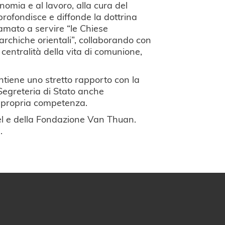
economia e al lavoro, alla cura del
rofondisce e diffonde la dottrina
hiamato a servire “le Chiese
erarchiche orientali”, collaborando con
entralità della vita di comunione,
antiene uno stretto rapporto con la
 Segreteria di Stato anche
i propria competenza.
ahel e della Fondazione Van Thuan.
.