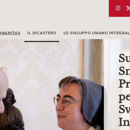
UMANITAS
IL DICASTERO
LO SVILUPPO UMANO INTEGRAL
Su
Sm
Pr
pe
S
In