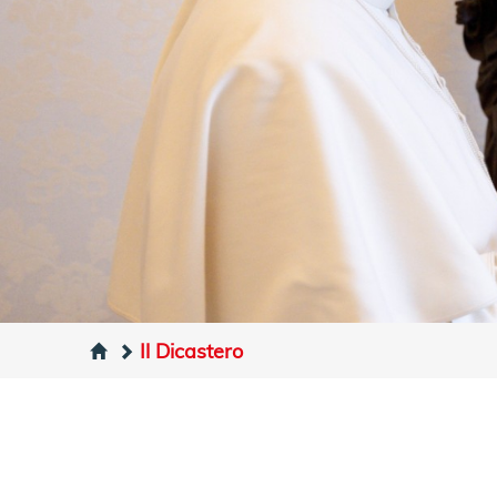
Il Dicastero