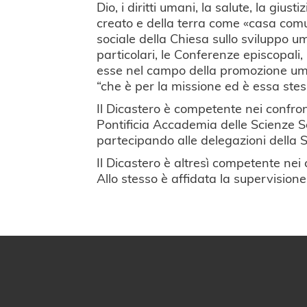
Dio, i diritti umani, la salute, la giust
creato e della terra come «casa comu
sociale della Chiesa sullo sviluppo um
particolari, le Conferenze episcopali,
esse nel campo della promozione uman
“che è per la missione ed è essa stes
Il
Dicastero è competente nei confron
Pontificia Accademia delle Scienze So
partecipando alle delegazioni della 
Il Dicastero è altresì competente nei
Allo stesso è affidata la supervision