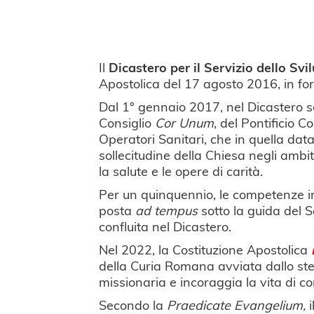
Il
Dicastero per il Servizio dello S
Apostolica del 17 agosto 2016, in f
Dal 1° gennaio 2017, nel Dicastero son
Consiglio
Cor Unum
, del Pontificio C
Operatori Sanitari, che in quella da
sollecitudine della Chiesa negli ambit
la salute e le opere di carità.
Per un quinquennio, le competenze in 
posta
ad tempus
sotto la guida del 
confluita nel Dicastero.
Nel 2022, la Costituzione Apostolica
della Curia Romana avviata dallo ste
missionaria e incoraggia la vita di com
Secondo la
Praedicate Evangelium,