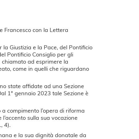
re Francesco con la Lettera
la Giustizia e la Pace, del Pontificio
del Pontificio Consiglio per gli
ue chiamato ad esprimere la
reato, come in quelli che riguardano
ono state affidate ad una Sezione
Dal 1° gennaio 2023 tale Sezione è
 a compimento l’opera di riforma
 l’accento sulla sua vocazione
, 4).
umana e la sua dignità donatale da