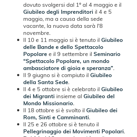
dovuto svolgersi dal 1º al 4 maggio e il
Giubileo degli Imprenditori
il 4 e 5
maggio, ma a causa della sede
vacante, la nuova data sarà l'8
novembre.
Il 10 e 11 maggio si è tenuto il
Giubileo
delle Bande e dello Spettacolo
Popolare
e il 9 settembre il
Seminario
“Spettacolo Popolare, un mondo
ambasciatore di gioia e speranza”
.
Il 9 giugno si è compiuto il
Giubileo
della Santa Sede
.
Il 4 e 5 ottobre si è celebrato il
Giubileo
dei Migranti
insieme al
Giubileo del
Mondo Missionario
.
Il 18 ottobre si è svolto il
Giubileo dei
Rom, Sinti e Camminanti
.
Il 25 e 26 ottobre si è tenuto il
Pellegrinaggio dei Movimenti Popolari
.