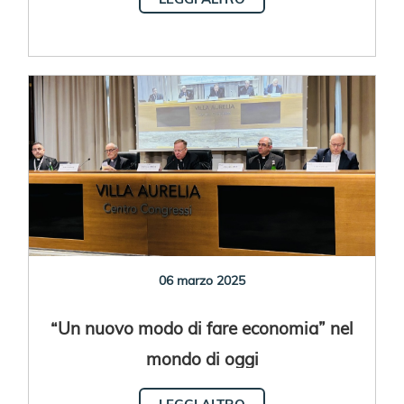
06 marzo 2025
“Un nuovo modo di fare economia” nel
mondo di oggi