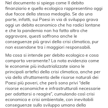
Nel documento si spiega come Il debito
finanziario e quello ecologico rappresentino oggi
due facce della stessa medaglia. Se da una
parte, infatti, sui Paesi in via di sviluppo
grava
oggi un debito economico che ha radici lontane
e che la pandemia non ha fatto altro che
aggravare, questi soffrono anche le
conseguenze più gravi della crisi climatica, pur
non essendone tra i maggiori responsabili.
Ma cosa si intende per debito ecologico e cosa
comporta veramente? La nota evidenzia come
le economie più industrializzate siano le
principali artefici della crisi climatica, anche per
via dello sfruttamento delle risorse naturali dei
Paesi più poveri, che però sono privi “delle
risorse economiche e infrastrutturali necessarie
per adattarsi o reagire”, cumulando così crisi
economica e crisi ambientale, con inevitabili
conseguenze sullo sviluppo umano della