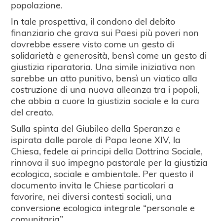
popolazione.
In tale prospettiva, il condono del debito
finanziario che grava sui Paesi più poveri non
dovrebbe essere visto come un gesto di
solidarietà e generosità, bensì come un gesto di
giustizia riparatoria. Una simile iniziativa non
sarebbe un atto punitivo, bensì un viatico alla
costruzione di una nuova alleanza tra i popoli,
che abbia a cuore la giustizia sociale e la cura
del creato.
Sulla spinta del Giubileo della Speranza e
ispirata dalle parole di Papa leone XIV, la
Chiesa, fedele ai principi della Dottrina Sociale,
rinnova il suo impegno pastorale per la giustizia
ecologica, sociale e ambientale. Per questo il
documento invita le Chiese particolari a
favorire, nei diversi contesti sociali, una
conversione ecologica integrale “personale e
comunitaria”.