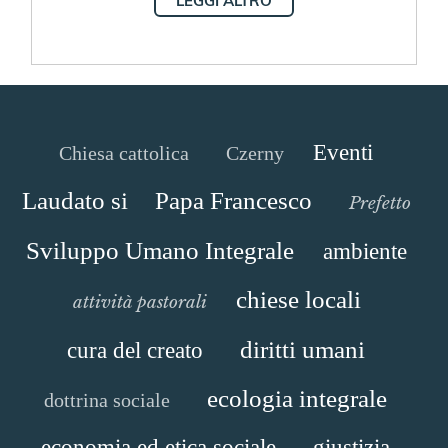
LEGGI ALTRO
Eventi
Chiesa cattolica
Czerny
Laudato si
Papa Francesco
Prefetto
Sviluppo Umano Integrale
ambiente
chiese locali
attività pastorali
diritti umani
cura del creato
ecologia integrale
dottrina sociale
economia ed etica sociale
giustizia