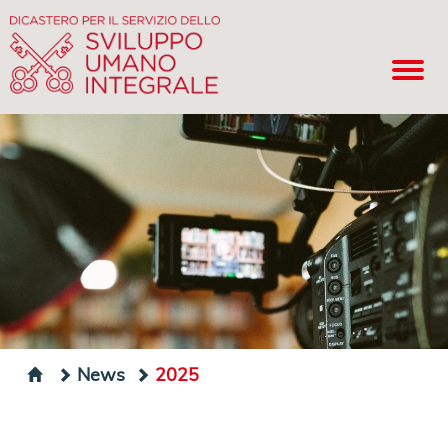
News
2025