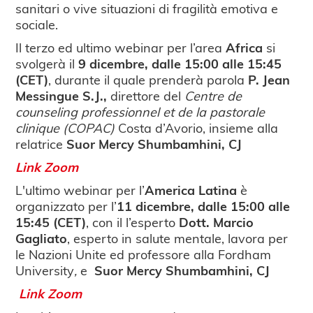
sanitari o vive situazioni di fragilità emotiva e
sociale.
Il terzo ed ultimo webinar per l’area
Africa
si
svolgerà il
9 dicembre, dalle 15:00 alle 15:45
(CET)
, durante il quale prenderà parola
P. Jean
Messingue S.J.,
direttore del
Centre de
counseling professionnel et de la pastorale
clinique (COPAC)
Costa d’Avorio, insieme alla
relatrice
Suor Mercy Shumbamhini, CJ
Link Zoom
L'ultimo webinar per l’
America Latina
è
organizzato per l’
11 dicembre, dalle 15:00 alle
15:45 (CET)
, con il l’esperto
Dott. Marcio
Gagliato
, esperto in salute mentale, lavora per
le Nazioni Unite ed professore alla Fordham
University
,
e
Suor Mercy Shumbamhini, CJ
Link Zoom