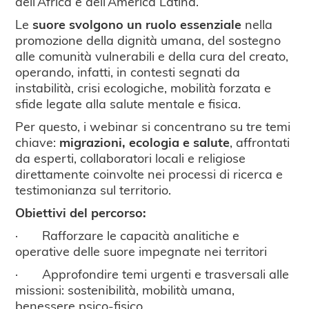
dell’Africa e dell’America Latina.
Le
suore svolgono un ruolo essenziale
nella
promozione della dignità umana, del sostegno
alle comunità vulnerabili e della cura del creato,
operando, infatti, in contesti segnati da
instabilità, crisi ecologiche, mobilità forzata e
sfide legate alla salute mentale e fisica.
Per questo, i webinar si concentrano su tre temi
chiave:
migrazioni, ecologia e salute
, affrontati
da esperti, collaboratori locali e religiose
direttamente coinvolte nei processi di ricerca e
testimonianza sul territorio.
Obiettivi del percorso:
· Rafforzare le capacità analitiche e
operative delle suore impegnate nei territori
· Approfondire temi urgenti e trasversali alle
missioni: sostenibilità, mobilità umana,
benessere psico-fisico.