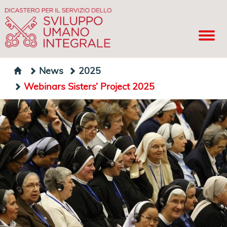
News
2025
Webinars Sisters’ Project 2025