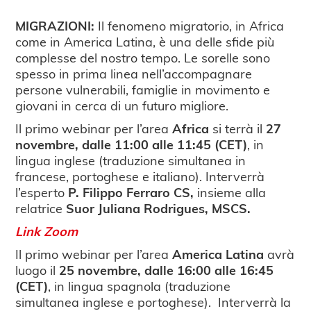
MIGRAZIONI:
Il fenomeno migratorio, in Africa
come in America Latina, è una delle sfide più
complesse del nostro tempo. Le sorelle sono
spesso in prima linea nell’accompagnare
persone vulnerabili, famiglie in movimento e
giovani in cerca di un futuro migliore.
Il primo webinar per l’area
Africa
si terrà il
27
novembre, dalle 11:00 alle 11:45 (CET)
, in
lingua inglese (traduzione simultanea in
francese, portoghese e italiano). Interverrà
l’esperto
P. Filippo Ferraro CS,
insieme alla
relatrice
Suor Juliana Rodrigues, MSCS.
Link Zoom
Il primo webinar per l’area
America Latina
avrà
luogo il
25 novembre, dalle 16:00 alle 16:45
(CET)
, in lingua spagnola (traduzione
simultanea inglese e portoghese). Interverrà la