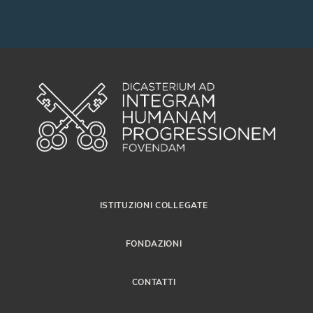
ISTITUZIONI COLLEGATE
FONDAZIONI
CONTATTI