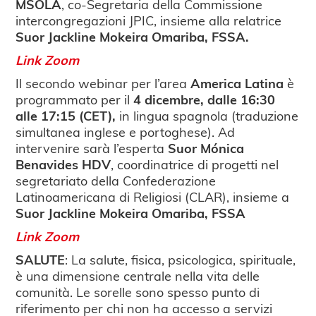
MSOLA
, co-Segretaria della Commissione
intercongregazioni JPIC, insieme alla relatrice
Suor Jackline Mokeira Omariba, FSSA.
Link Zoom
Il secondo webinar per l’area
America Latina
è
programmato per il
4 dicembre, dalle 16:30
alle 17:15 (CET),
in lingua spagnola (traduzione
simultanea inglese e portoghese). Ad
intervenire sarà l’esperta
Suor Mónica
Benavides HDV
, coordinatrice di progetti nel
segretariato della Confederazione
Latinoamericana di Religiosi (CLAR), insieme a
Suor Jackline Mokeira Omariba, FSSA
Link Zoom
SALUTE
: La salute, fisica, psicologica, spirituale,
è una dimensione centrale nella vita delle
comunità. Le sorelle sono spesso punto di
riferimento per chi non ha accesso a servizi