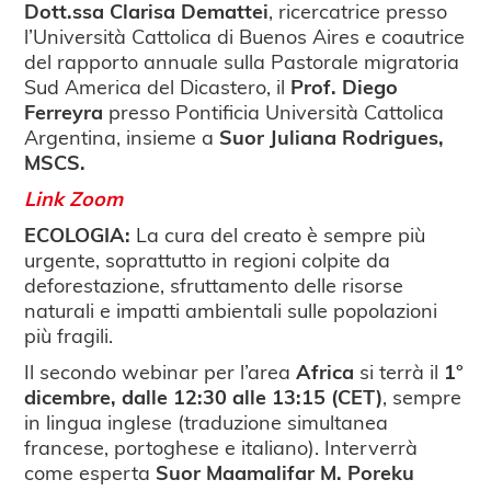
Dott.ssa Clarisa Demattei
, ricercatrice presso
l’Università Cattolica di Buenos Aires e coautrice
del rapporto annuale sulla Pastorale migratoria
Sud America del Dicastero, il
Prof. Diego
Ferreyra
presso Pontificia Università Cattolica
Argentina, insieme a
Suor Juliana Rodrigues,
MSCS.
Link Zoom
ECOLOGIA:
La cura del creato è sempre più
urgente, soprattutto in regioni colpite da
deforestazione, sfruttamento delle risorse
naturali e impatti ambientali sulle popolazioni
più fragili.
Il secondo webinar per l’area
Africa
si terrà il
1°
dicembre, dalle 12:30 alle 13:15 (CET)
, sempre
in lingua inglese (traduzione simultanea
francese, portoghese e italiano). Interverrà
come esperta
Suor Maamalifar M. Poreku