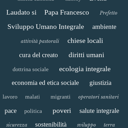
Laudato si
Papa Francesco
Prefetto
Sviluppo Umano Integrale
ambiente
chiese locali
attività pastorali
diritti umani
cura del creato
ecologia integrale
dottrina sociale
economia ed etica sociale
giustizia
lavoro
malati
migranti
operatori sanitari
poveri
pace
salute integrale
politica
sostenibilità
sicurezza
sviluppo
terra