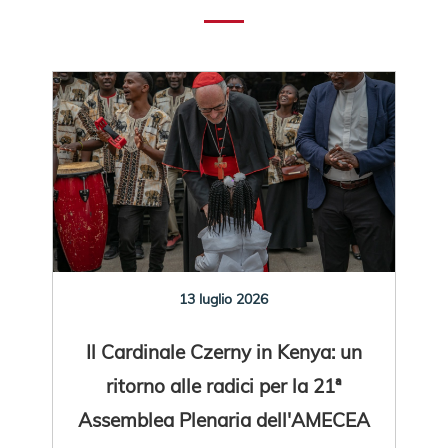
13 luglio 2026
Il Cardinale Czerny in Kenya: un
ritorno alle radici per la 21ª
Assemblea Plenaria dell'AMECEA