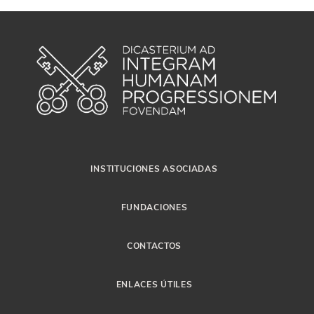
INSTITUCIONES ASOCIADAS
FUNDACIONES
CONTACTOS
ENLACES ÚTILES