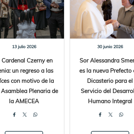
13 julio 2026
30 junio 2026
l Cardenal Czerny en
Sor Alessandra Smeri
nia: un regreso a las
es la nueva Prefecto 
íces con motivo de la
Dicasterio para el
ª Asamblea Plenaria de
Servicio del Desarro
la AMECEA
Humano Integral