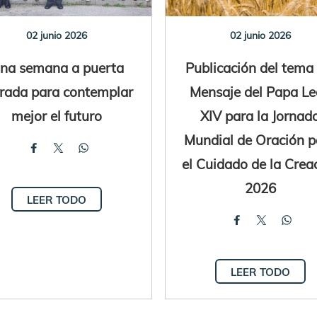
02 junio 2026
02 junio 2026
na semana a puerta
Publicación del tema 
rrada para contemplar
Mensaje del Papa L
mejor el futuro
XIV para la Jornad
Mundial de Oración p
el Cuidado de la Crea
2026
LEER TODO
LEER TODO