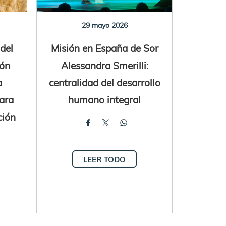
29 mayo 2026
del
Misión en España de Sor
eón
Alessandra Smerilli:
a
centralidad del desarrollo
ara
humano integral
ción
LEER TODO