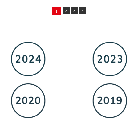
2
3
4
1