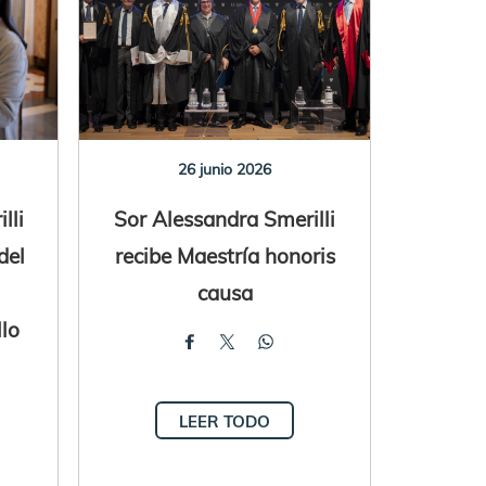
26 junio 2026
lli
Sor Alessandra Smerilli
del
recibe Maestría honoris
causa
llo
LEER TODO