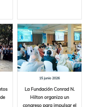
15 junio 2026
ntos
La Fundación Conrad N.
 de
Hilton organiza un
congreso para impulsar el