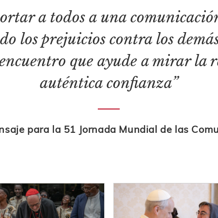
ortar a todos a una comunicació
do los prejuicios contra los demá
 encuentro que ayude a mirar la 
auténtica confianza”
nsaje para la 51 Jornada Mundial de las Comu