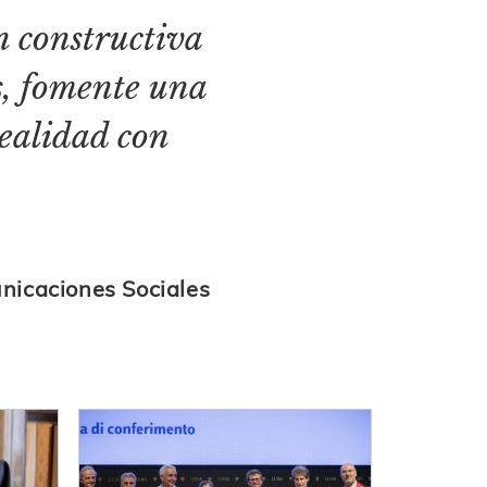
n constructiva
s, fomente una
realidad con
nicaciones Sociales