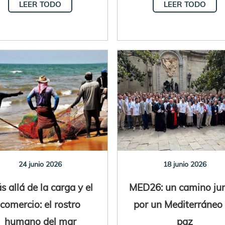
LEER TODO
LEER TODO
24 junio 2026
18 junio 2026
s allá de la carga y el
MED26: un camino ju
comercio: el rostro
por un Mediterráneo
humano del mar
paz