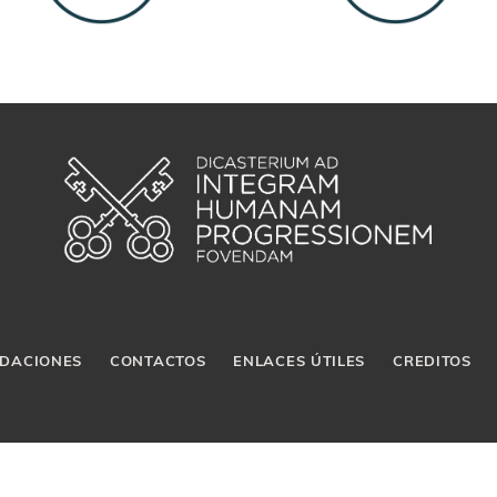
DACIONES
CONTACTOS
ENLACES ÚTILES
CREDITOS
Palazzo San Calisto, 00120 Ciudad del Vaticano