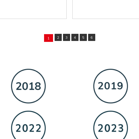
2
3
4
5
6
1