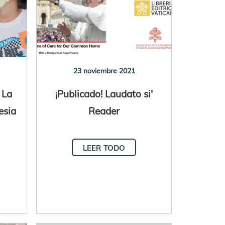
23 noviembre 2021
 La
¡Publicado! Laudato si'
esia
Reader
LEER TODO