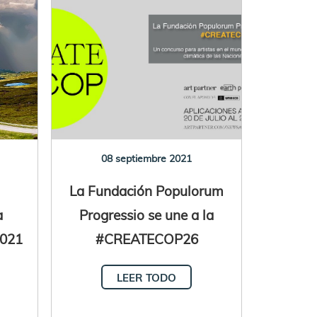
08 septiembre 2021
La Fundación Populorum
a
Progressio se une a la
2021
#CREATECOP26
LEER TODO