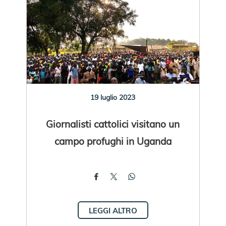
19 luglio 2023
Giornalisti cattolici visitano un
campo profughi in Uganda
LEGGI ALTRO