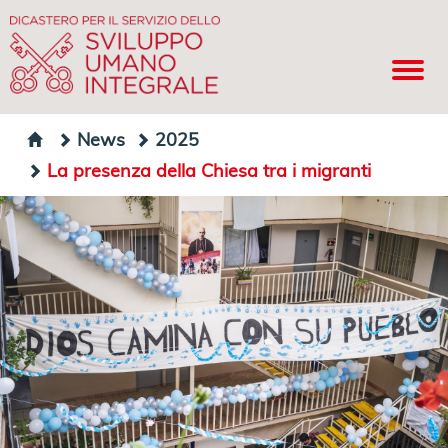
News
2025
La presenza della Chiesa tra i migranti