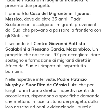
presenta due progetti.
Il primo è la
Casa del Migrante in Tijuana,
Messico,
dove da oltre 35 anni i Padri
Scalabriniani accolgono i migranti provenienti
dal Sud, che provano a passare la frontiera con
gli Stati Uniti.
Il secondo è il
Centro Giovanni Battista
Scalabrini a Ressano Garcia, Mozambico.
Un
progetto che nasce nel ‘97 per accogliere, dare
sostegno e formazione ai migranti diretti in
Africa del Sud e i rimpatriati, soprattutto
bambini.
Nelle rispettive interviste,
Padre Patricio
Murphy
e
Suor Rita de Cássia Luiz
, che per
lunghi anni hanno diretto i rispettivi centri di
accoglienza, rispondono a specifiche domande
che mettono in luce la storia dei progetti, dalla
loro nascita ad oggi, evidenziando i punti di