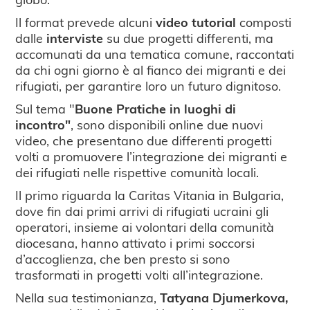
Il format prevede alcuni
video tutorial
composti
dalle
interviste
su due progetti differenti, ma
accomunati da una tematica comune, raccontati
da chi ogni giorno è al fianco dei migranti e dei
rifugiati, per garantire loro un futuro dignitoso.
Sul tema "
Buone Pratiche in luoghi di
incontro"
, sono disponibili online due nuovi
video, che presentano due differenti progetti
volti a promuovere l’integrazione dei migranti e
dei rifugiati nelle rispettive comunità locali.
Il primo riguarda la Caritas Vitania in Bulgaria,
dove fin dai primi arrivi di rifugiati ucraini gli
operatori, insieme ai volontari della comunità
diocesana, hanno attivato i primi soccorsi
d’accoglienza, che ben presto si sono
trasformati in progetti volti all’integrazione.
Nella sua testimonianza,
Tatyana Djumerkova,