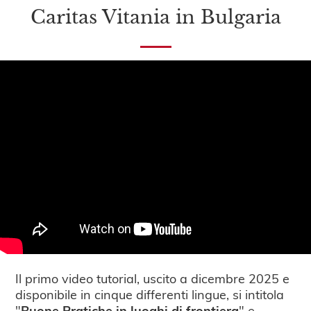
Caritas Vitania in Bulgaria
Il primo video tutorial, uscito a dicembre 2025 e
disponibile in cinque differenti lingue, si intitola
"
Buone Pratiche in luoghi di frontiera
" e