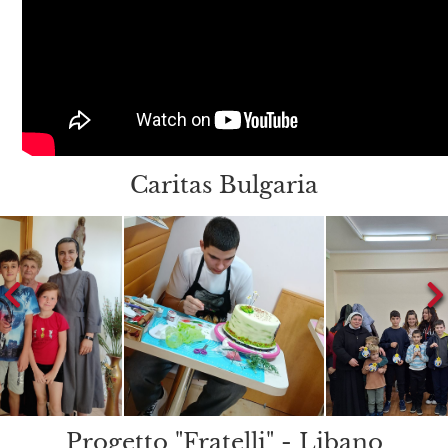
Caritas Bulgaria
Progetto "Fratelli" - Libano