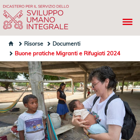
Risorse
Documenti
Buone pratiche Migranti e Rifugiati 2024