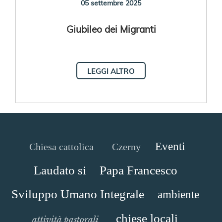
05 settembre 2025
Giubileo dei Migranti
LEGGI ALTRO
Eventi
Chiesa cattolica
Czerny
Laudato si
Papa Francesco
Sviluppo Umano Integrale
ambiente
chiese locali
attività pastorali