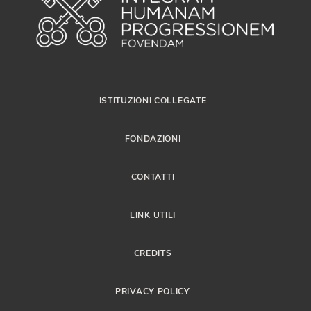
ISTITUZIONI COLLEGATE
FONDAZIONI
CONTATTI
LINK UTILI
CREDITS
PRIVACY POLICY