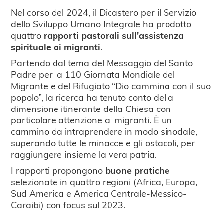
Nel corso del 2024, il Dicastero per il Servizio
dello Sviluppo Umano Integrale ha prodotto
quattro
rapporti pastorali sull'assistenza
spirituale ai migranti
.
Partendo dal tema del Messaggio del Santo
Padre per la 110 Giornata Mondiale del
Migrante e del Rifugiato “Dio cammina con il suo
popolo”, la ricerca ha tenuto conto della
dimensione itinerante della Chiesa con
particolare attenzione ai migranti. È un
cammino da intraprendere in modo sinodale,
superando tutte le minacce e gli ostacoli, per
raggiungere insieme la vera patria.
I rapporti propongono
buone pratiche
selezionate in quattro regioni (Africa, Europa,
Sud America e America Centrale-Messico-
Caraibi) con focus sul 2023.