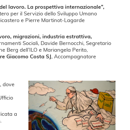
del lavoro. La prospettiva internazionale”,
stero per il Servizio dello Sviluppo Umano
o Dicastero e Pierre Martinot-Lagarde
voro, migrazioni, industria estrattiva,
rnamenti Sociali, Davide Bernocchi, Segretario
ne Berg dell’ILO e Mariangela Perito,
re Giacomo Costa SJ
,
Accompagnatore
a, dove
Ufficio
dicata a
.