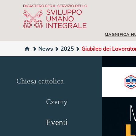
MAGNIFICA H
News
2025
Giubileo dei Lavorato
Chiesa cattolica
Czerny
Eventi