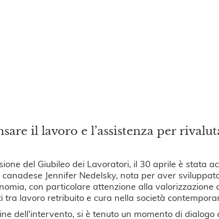
sare il lavoro e l’assistenza per rivalut
sione del Giubileo dei Lavoratori, il 30 aprile è stata ac
a canadese Jennifer Nedelsky, nota per aver sviluppato 
onomia, con particolare attenzione alla valorizzazione d
i tra lavoro retribuito e cura nella società contempora
ine dell'intervento, si è tenuto un momento di dialogo c