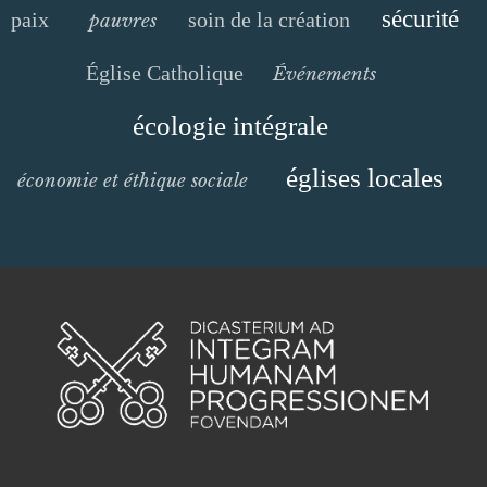
sécurité
paix
soin de la création
pauvres
Église Catholique
Événements
écologie intégrale
églises locales
économie et éthique sociale