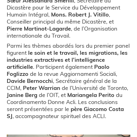
Sœur Alessandra Smerilli
, Secrétaire du
Dicastère pour le Service du Développement
Humain Intégral,
Mons. Robert J. Vitillo
,
Conseiller principal du même Dicastère, et
Pierre Martinot-Lagarde
, de l’Organisation
internationale du Travail.
Parmi les thèmes abordés lors du premier panel
figurent
le soin et le travail, les migrations, les
industries extractives et l’intelligence
artificielle
. Participent également
Paolo
Foglizzo
de la revue Aggiornamenti Sociali,
Davide Bernocchi
, Secrétaire général de la
CCIM,
Peter Warrian
de l’Université de Toronto,
Janine Berg
de l’OIT, et
Mariangela Perito
du
Coordinamento Donne Acli. Les conclusions
seront présentées par le
père Giacomo Costa
SJ
, accompagnateur spirituel des ACLI.