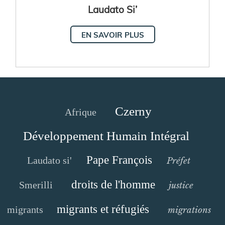
Laudato Si’
EN SAVOIR PLUS
Czerny
Afrique
Développement Humain Intégral
Pape François
Laudato si'
Préfet
droits de l'homme
Smerilli
justice
migrants et réfugiés
migrants
migrations