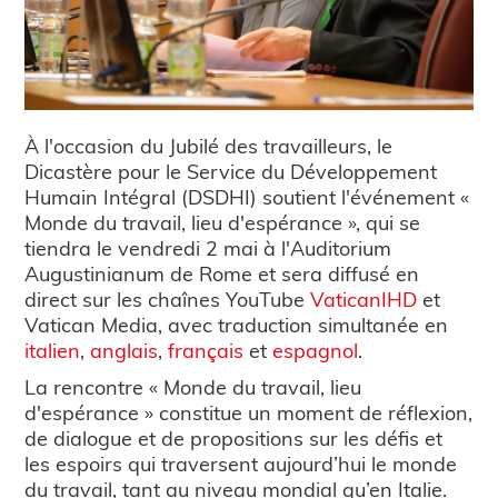
À l'occasion du Jubilé des travailleurs, le
Dicastère pour le Service du Développement
Humain Intégral (DSDHI) soutient l'événement «
Monde du travail, lieu d'espérance », qui se
tiendra le vendredi 2 mai à l'Auditorium
Augustinianum de Rome et sera diffusé en
direct sur les chaînes YouTube
VaticanIHD
et
Vatican Media, avec traduction simultanée en
italien
,
anglais
,
français
et
espagnol
.
La rencontre « Monde du travail, lieu
d'espérance » constitue un moment de réflexion,
de dialogue et de propositions sur les défis et
les espoirs qui traversent aujourd’hui le monde
du travail, tant au niveau mondial qu’en Italie.