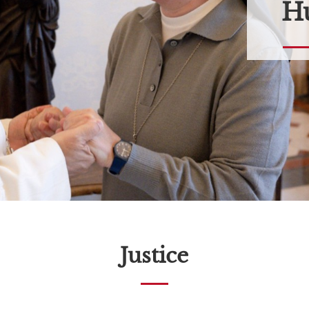
Hu
Justice