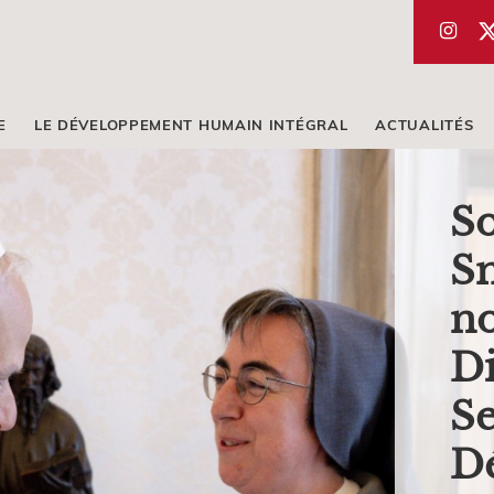
E
LE DÉVELOPPEMENT HUMAIN INTÉGRAL
ACTUALITÉS
S
Sm
no
Di
Se
D