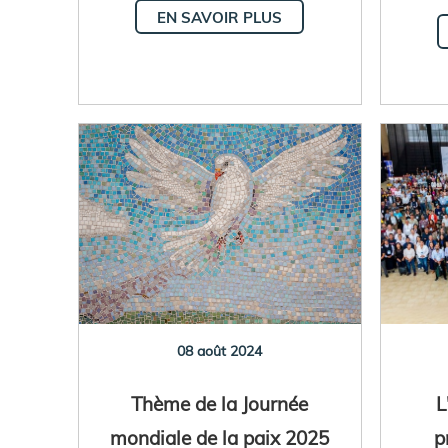
EN SAVOIR PLUS
08 août 2024
Thème de la Journée
L
mondiale de la paix 2025
p