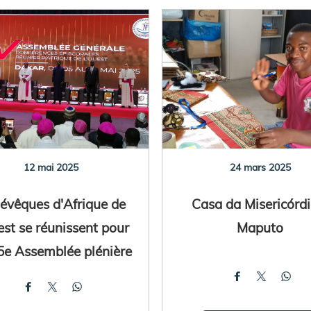
12 mai 2025
24 mars 2025
 évêques d'Afrique de
Casa da Misericórdi
est se réunissent pour
Maputo
 5e Assemblée plénière