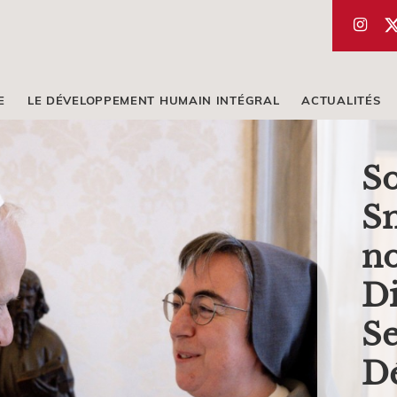
E
LE DÉVELOPPEMENT HUMAIN INTÉGRAL
ACTUALITÉS
S
Sm
no
Di
Se
D