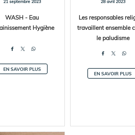
21 septembre 2023
28 avril 2023
WASH - Eau
Les responsables reli
ainissement Hygiène
travaillent ensemble 
le paludisme
EN SAVOIR PLUS
EN SAVOIR PLUS