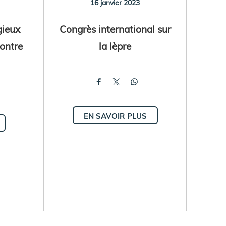
16 janvier 2023
gieux
Congrès international sur
contre
la lèpre
EN SAVOIR PLUS