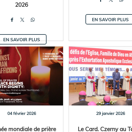
2026
EN SAVOIR PLUS
EN SAVOIR PLUS
04 février 2026
29 janvier 2026
née mondiale de prière
Le Card. Czerny au 