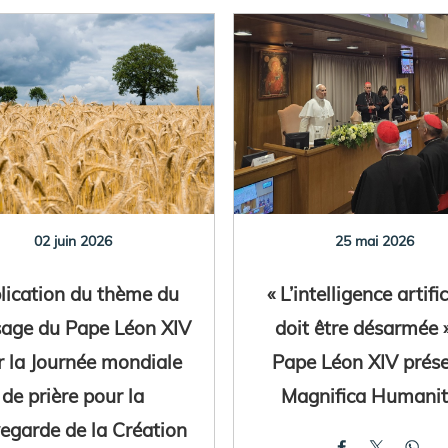
02 juin 2026
25 mai 2026
lication du thème du
« L’intelligence artific
age du Pape Léon XIV
doit être désarmée »
r la Journée mondiale
Pape Léon XIV prés
de prière pour la
Magnifica Humani
egarde de la Création