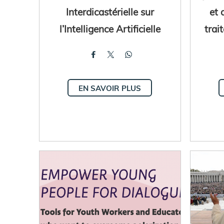
Interdicastérielle sur
et 
l’Intelligence Artificielle
trai
EN SAVOIR PLUS