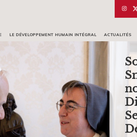
E
LE DÉVELOPPEMENT HUMAIN INTÉGRAL
ACTUALITÉS
S
Sm
no
Di
Se
D