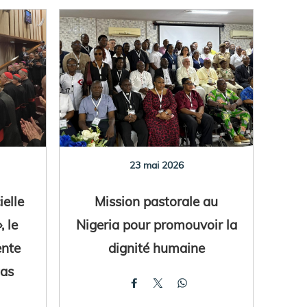
23 mai 2026
ielle
Mission pastorale au
, le
Nigeria pour promouvoir la
ente
dignité humaine
tas