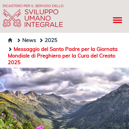
News
2025
Messaggio del Santo Padre per la Giornata
Mondiale di Preghiera per la Cura del Creato
2025