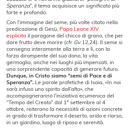
Speranza
”, il tema acquisisce un significato più
forte e profondo.
Con l’immagine del seme, più volte citato nella
predicazione di Gesù,
Papa Leone XIV
esplicita
il paragone del chicco di grano, che per
dare frutto deve morire (cfr
Gv
12,24). Il seme si
consegna interamente alla terra e lì, con la
forza dirompente del suo dono, la vita
germoglia, anche nei luoghi più impensati, in
una sorprendente capacità di generare futuro.
Dunque, in Cristo siamo “semi di Pace e di
Speranza”.
Le parole profetiche di Isaia, «In noi
sarà infuso uno spirito dall’alto», che
accompagneranno l’iniziativa ecumenica del
“Tempo del Creato” dal 1° settembre al 4
ottobre, reiterano la necessità di azioni concrete
in grado di trasformare il deserto, arido e riarso,
in un giardino, luogo di riposo e serenità.