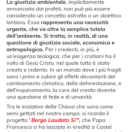
La giustizia ambientale
, implicitamente
annunciata dai profeti, non può più essere
considerata un concetto astratto o un obiettivo
lontano. Essa
rappresenta una necessità
urgente, che va oltre la semplice tutela
dell’ambiente. Si tratta, in realtà, di una
questione di giustizia sociale, economica e
antropologica.
Per i credenti, in più, è
un’esigenza teologica, che per i cristiani ha il
volto di Gesù Cristo, nel quale tutto è stato
creato e redento. In un mondo dove i più fragili
sono i primi a subire gli effetti devastanti del
cambiamento climatico, della deforestazione, e
dell’inquinamento, la cura del creato diventa
una questione di fede e di umanità.
Tra le iniziative della Chiesa che sono come
semi gettati nel nostro campo, si ricorda il
progetto
“
Borgo
Laudato Si’
”
,
che Papa
Francesco ci ha lasciato in eredità a Castel