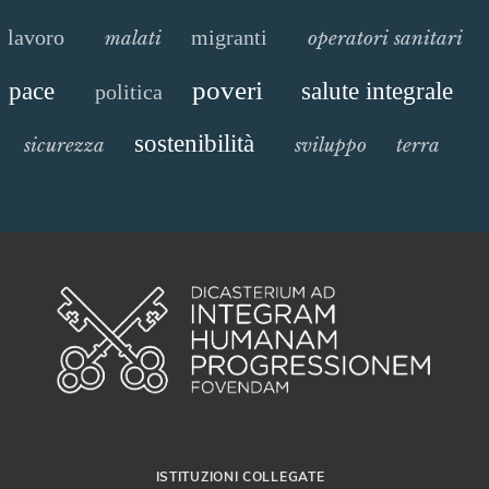
lavoro
migranti
malati
operatori sanitari
poveri
pace
salute integrale
politica
sostenibilità
sicurezza
sviluppo
terra
ISTITUZIONI COLLEGATE