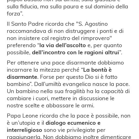
sulla fiducia, ma sulla paura e sul dominio della
forza”.
Il Santo Padre ricorda che "S. Agostino
raccomandava di non distruggere i ponti e di
non insistere col registro del rimprovero"
preferendo “
la via dell’ascolto
e, per quanto
possibile,
dell’incontro con le ragioni altrui
”.
Per ottenere una pace disarmante dobbiamo
incarnare la mitezza perché “
La bontà è
disarmante
. Forse per questo Dio si è fatto
bambino”. Dall’umiltà evangelica nasce la pace.
Un bambino nella sua fragilità ha la capacità di
cambiare i cuori, mettere in discussione le
nostre scelte e abbassare le armi.
Papa Leone ricorda che la pace è possibile, non
è un’utopia e il
dialogo ecumenico e
interreligioso
sono vie privilegiate per
raggiungerla. Non dobbiamo inoltre dimenticare