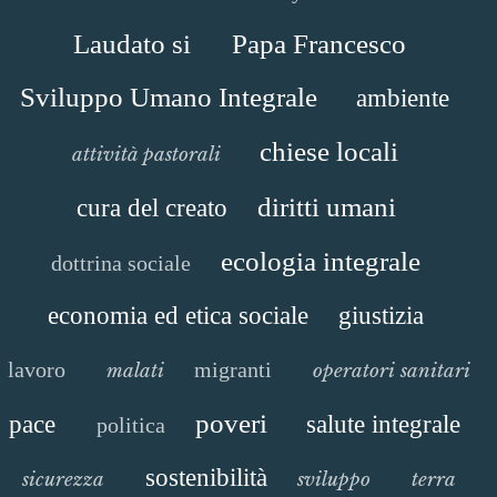
Laudato si
Papa Francesco
Sviluppo Umano Integrale
ambiente
chiese locali
attività pastorali
diritti umani
cura del creato
ecologia integrale
dottrina sociale
economia ed etica sociale
giustizia
lavoro
migranti
malati
operatori sanitari
poveri
pace
salute integrale
politica
sostenibilità
sicurezza
sviluppo
terra