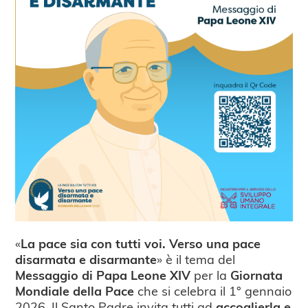
«
La pace sia con tutti voi. Verso una pace
disarmata e disarmante
» è il tema del
Messaggio di Papa Leone XIV
per la
Giornata
Mondiale della Pace
che si celebra il 1° gennaio
2026. Il Santo Padre invita tutti ad
accoglierla e