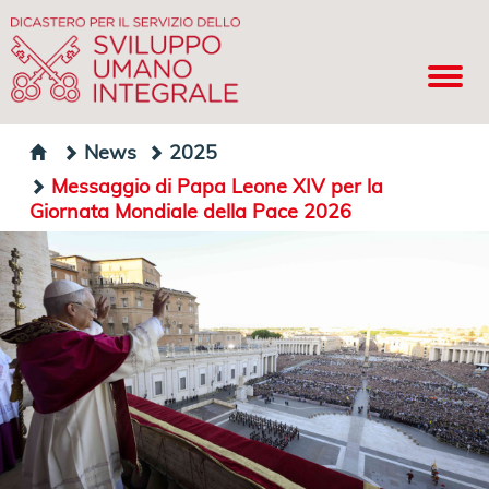
News
2025
Messaggio di Papa Leone XIV per la
Giornata Mondiale della Pace 2026