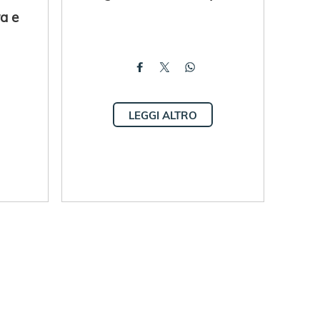
a e
LEGGI ALTRO