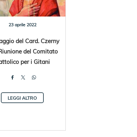
23 aprile 2022
ggio del Card. Czerny
 Riunione del Comitato
ttolico per i Gitani
LEGGI ALTRO