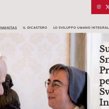
UMANITAS
IL DICASTERO
LO SVILUPPO UMANO INTEGRAL
Su
Sm
Pr
pe
S
In