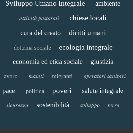
Sviluppo Umano Integrale
ambiente
chiese locali
attività pastorali
diritti umani
cura del creato
ecologia integrale
dottrina sociale
economia ed etica sociale
giustizia
lavoro
migranti
malati
operatori sanitari
poveri
pace
salute integrale
politica
sostenibilità
sicurezza
sviluppo
terra