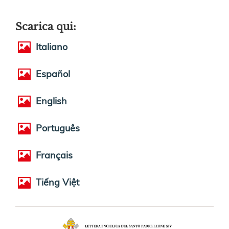
Scarica qui:
Italiano
Español
English
Português
Français
Tiếng Việt