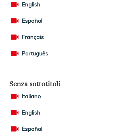
English
Español
Français
Português
Senza sottotitoli
Italiano
English
Español