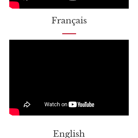
Français
English