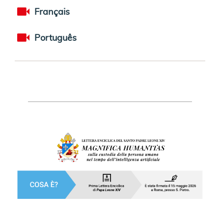
Français
Português