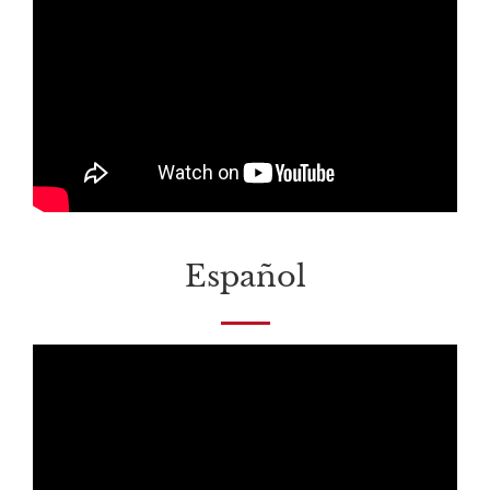
Español