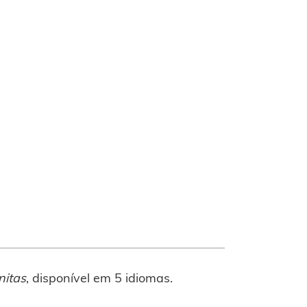
itas
, disponível em 5 idiomas.