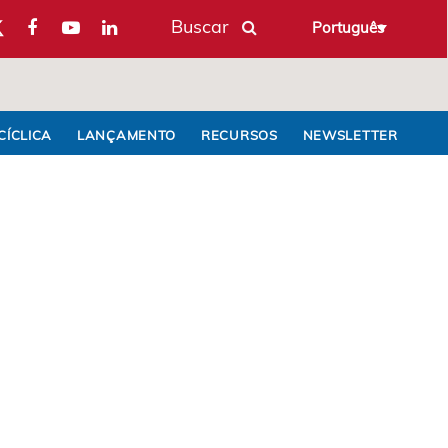
Buscar
Português
CÍCLICA
LANÇAMENTO
RECURSOS
NEWSLETTER