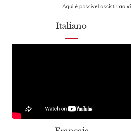
Aqui é possível assistir ao
v
Italiano
Français