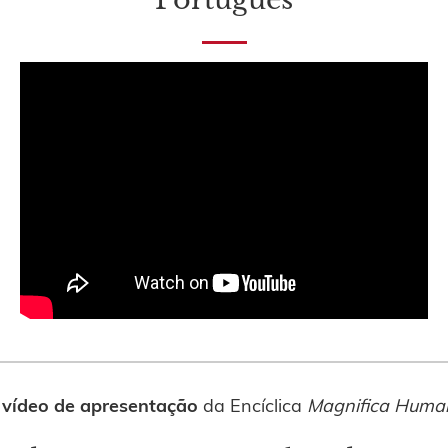
o
vídeo de apresentação
da Encíclica
Magnifica Human