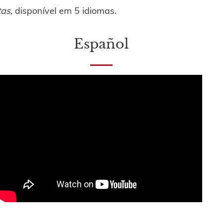
tas
, disponível em 5 idiomas.
Español