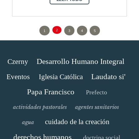
2
1
3
4
5
Desarrollo Humano Integral
Czerny
Laudato si'
Eventos
Iglesia Católica
Papa Francisco
Prefecto
actividades pastorales
agentes sanitarios
cuidado de la creación
agua
derechos humanos
doctrina social