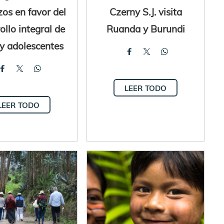
zos en favor del
Czerny S.J. visita
ollo integral de
Ruanda y Burundi
 y adolescentes
LEER TODO
LEER TODO