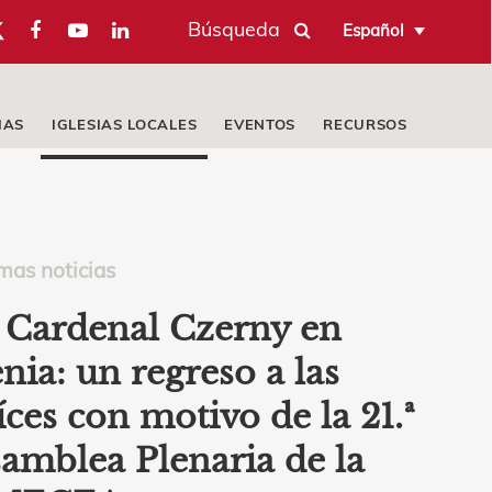
Búsqueda
Español
IAS
IGLESIAS LOCALES
EVENTOS
RECURSOS
mas noticias
 Cardenal Czerny en
nia: un regreso a las
íces con motivo de la 21.ª
amblea Plenaria de la