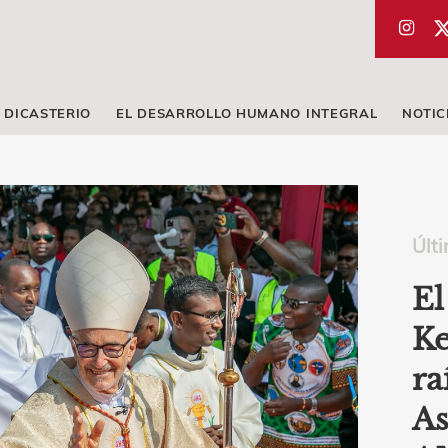
 DICASTERIO
EL DESARROLLO HUMANO INTEGRAL
NOTIC
Últi
El
Ke
ra
As