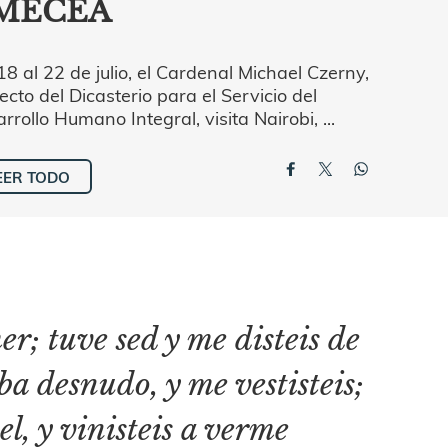
MECEA
18 al 22 de julio, el Cardenal Michael Czerny,
ecto del Dicasterio para el Servicio del
rrollo Humano Integral, visita Nairobi, ...
EER TODO
r; tuve sed y me disteis de
aba desnudo, y me vestisteis;
el, y vinisteis a verme