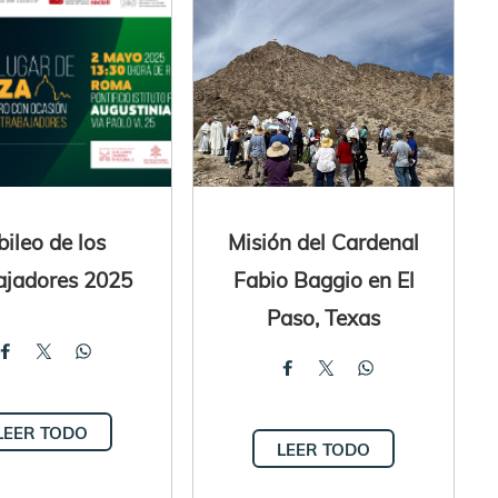
bileo de los
Misión del Cardenal
ajadores 2025
Fabio Baggio en El
Paso, Texas
LEER TODO
LEER TODO