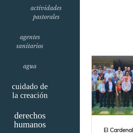
actividades
pastorales
agentes
sanitarios
agua
cuidado de
la creación
derechos
humanos
El Cardena