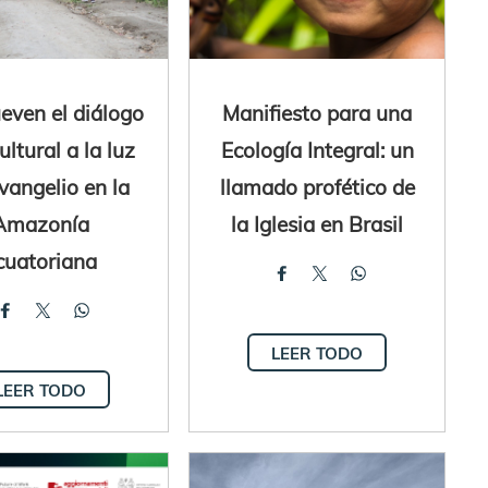
ven el diálogo
Manifiesto para una
ultural a la luz
Ecología Integral: un
vangelio en la
llamado profético de
Amazonía
la Iglesia en Brasil
cuatoriana
LEER TODO
LEER TODO