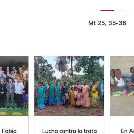
Mt 25, 35-36
l Fabio
Lucha contra la trata
En A