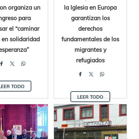
ton organiza un
la Iglesia en Europa
ngreso para
garantizan los
sar el “caminar
derechos
 en solidaridad
fundamentales de los
esperanza”
migrantes y
refugiados
LEER TODO
LEER TODO