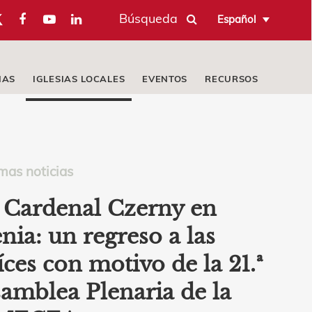
Búsqueda
Español
IAS
IGLESIAS LOCALES
EVENTOS
RECURSOS
mas noticias
 Cardenal Czerny en
nia: un regreso a las
íces con motivo de la 21.ª
amblea Plenaria de la