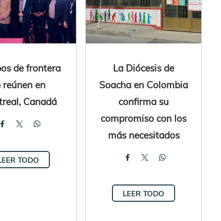
os de frontera
La Diócesis de
e reúnen en
Soacha en Colombia
real, Canadá
confirma su
compromiso con los
más necesitados
LEER TODO
LEER TODO