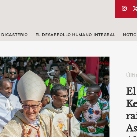
 DICASTERIO
EL DESARROLLO HUMANO INTEGRAL
NOTIC
Últi
El
Ke
ra
As