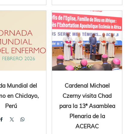
da Mundial del
Cardenal Michael
mo en Chiclayo,
Czerny visita Chad
Perú
para la 13ª Asamblea
Plenaria de la
ACERAC