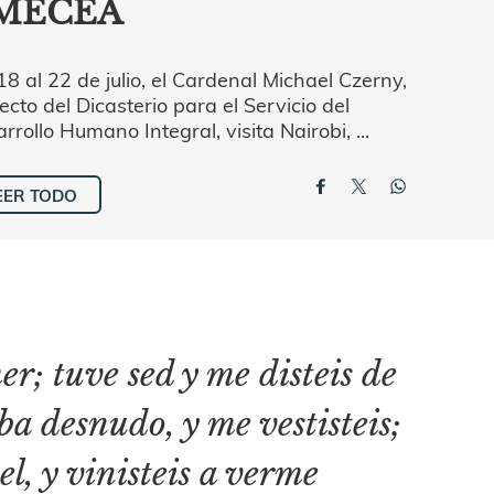
MECEA
18 al 22 de julio, el Cardenal Michael Czerny,
ecto del Dicasterio para el Servicio del
rrollo Humano Integral, visita Nairobi, ...
EER TODO
r; tuve sed y me disteis de
aba desnudo, y me vestisteis;
el, y vinisteis a verme